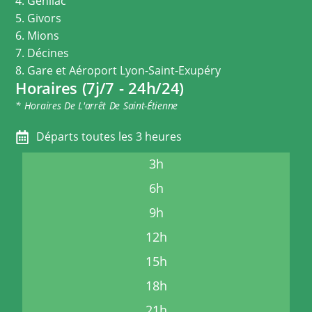
4. Genilac
5. Givors
6. Mions
7. Décines
8. Gare et Aéroport Lyon-Saint-Exupéry
Horaires (7j/7 - 24h/24)
* Horaires De L'arrêt De Saint-Étienne
Départs toutes les 3 heures
3h
6h
9h
12h
15h
18h
21h