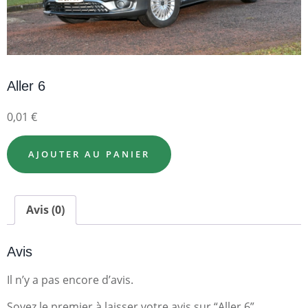
Aller 6
0,01
€
AJOUTER AU PANIER
Avis (0)
Avis
Il n’y a pas encore d’avis.
Soyez le premier à laisser votre avis sur “Aller 6”