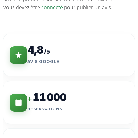
Vous devez être
connecté
pour publier un avis.
Statistiques
Clés
4,8
/5
AVIS GOOGLE
11 000
+
RÉSERVATIONS