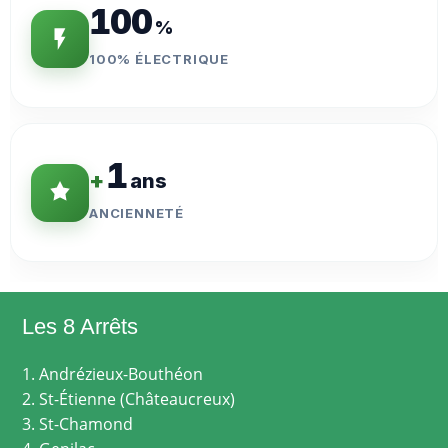
100
%
100% ÉLECTRIQUE
1
+
ans
ANCIENNETÉ
Les 8 Arrêts
1. Andrézieux-Bouthéon
2. St-Étienne (Châteaucreux)
3. St-Chamond