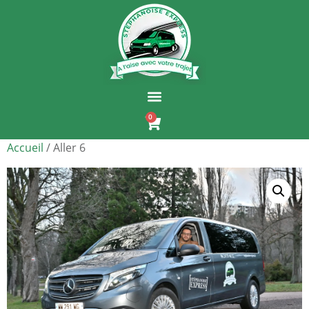
0
Accueil
/ Aller 6