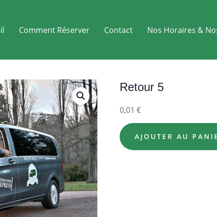
il
Comment Réserver
Contact
Nos Horaires & No
Retour 5
0,01
€
AJOUTER AU PANI