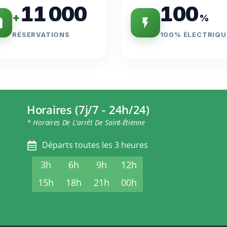
11 000
100
+
%
RÉSERVATIONS
100% ÉLECTRIQU
Horaires (7j/7 - 24h/24)
* Horaires De L'arrêt De Saint-Étienne
Départs toutes les 3 heures
3h
6h
9h
12h
15h
18h
21h
00h