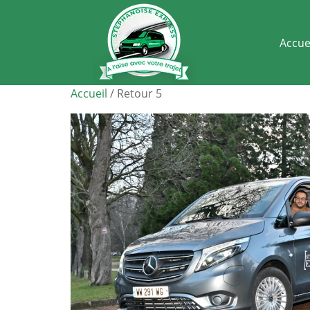
Accue
Accueil
/ Retour 5