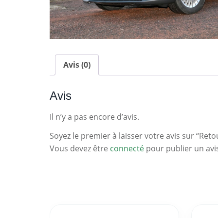
Avis (0)
Avis
Il n’y a pas encore d’avis.
Soyez le premier à laisser votre avis sur “Reto
Vous devez être
connecté
pour publier un avi
Statistiques
Clés