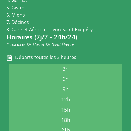
4. Genilac
5. Givors
6. Mions
7. Décines
8. Gare et Aéroport Lyon-Saint-Exupéry
Horaires (7j/7 - 24h/24)
* Horaires De L'arrêt De Saint-Étienne
Départs toutes les 3 heures
3h
6h
9h
12h
15h
18h
21h