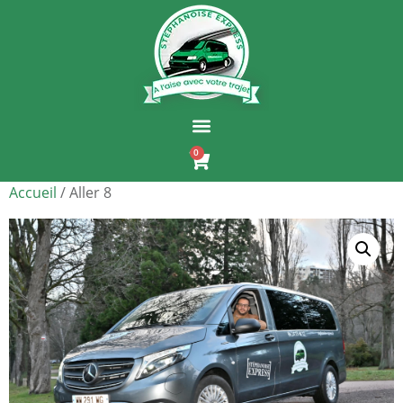
0
Accueil
/ Aller 8