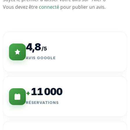
Vous devez être
connecté
pour publier un avis.
Statistiques
Clés
4,8
/5
AVIS GOOGLE
11 000
+
RÉSERVATIONS