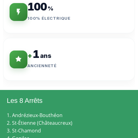
100
%
100% ÉLECTRIQUE
1
+
ans
ANCIENNETÉ
Les 8 Arrêts
1. Andrézieux-Bouthéon
2. St-Étienne (Châteaucreux)
3. St-Chamond