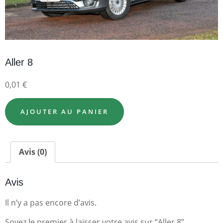
Aller 8
0,01
€
AJOUTER AU PANIER
Avis (0)
Avis
Il n’y a pas encore d’avis.
Soyez le premier à laisser votre avis sur “Aller 8”