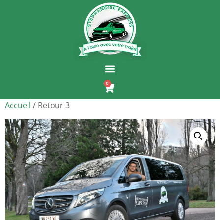
0
Accueil
/ Retour 3