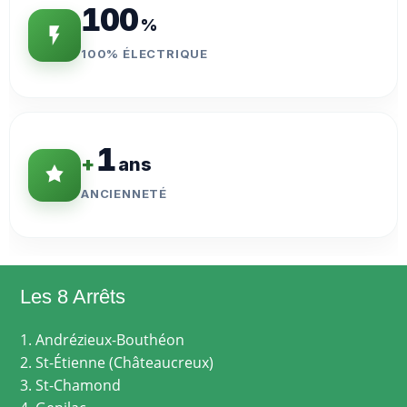
100
%
100% ÉLECTRIQUE
1
+
ans
ANCIENNETÉ
Les 8 Arrêts
1. Andrézieux-Bouthéon
2. St-Étienne (Châteaucreux)
3. St-Chamond