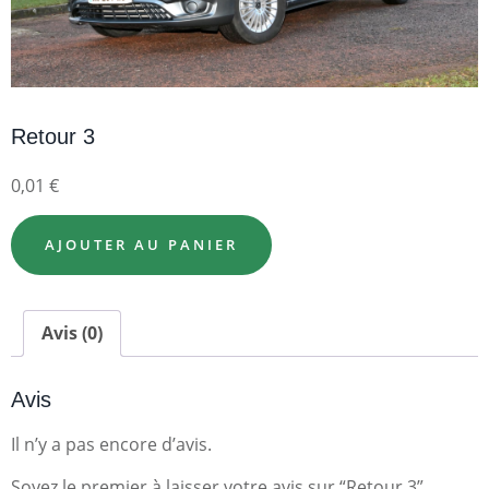
Retour 3
0,01
€
AJOUTER AU PANIER
Avis (0)
Avis
Il n’y a pas encore d’avis.
Soyez le premier à laisser votre avis sur “Retour 3”