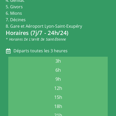
4. Genilac
5. Givors
6. Mions
7. Décines
8. Gare et Aéroport Lyon-Saint-Exupéry
Horaires (7j/7 - 24h/24)
* Horaires De L'arrêt De Saint-Étienne
Départs toutes les 3 heures
3h
6h
9h
12h
15h
18h
21h