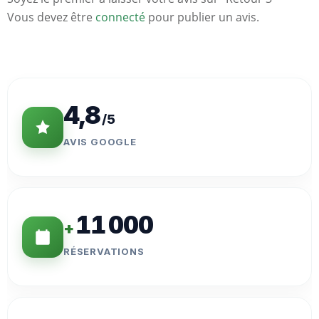
Vous devez être
connecté
pour publier un avis.
Statistiques
Clés
4,8
/5
AVIS GOOGLE
11 000
+
RÉSERVATIONS