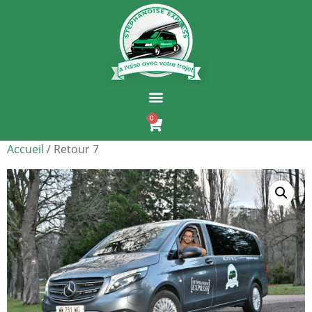
0
Accueil
/ Retour 7