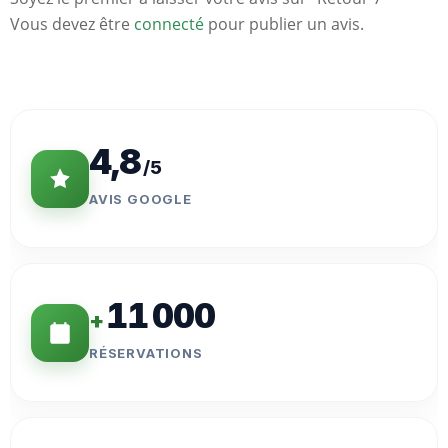
Vous devez être
connecté
pour publier un avis.
Statistiques
Clés
4,8
/5
AVIS GOOGLE
11 000
+
RÉSERVATIONS