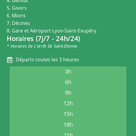
4. Genilac
5. Givors
6. Mions
7. Décines
8. Gare et Aéroport Lyon-Saint-Exupéry
Horaires (7j/7 - 24h/24)
* Horaires De L'arrêt De Saint-Étienne
Départs toutes les 3 heures
3h
6h
9h
12h
15h
18h
21h