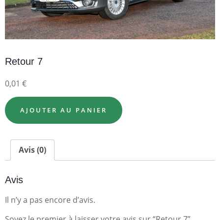
Retour 7
0,01
€
AJOUTER AU PANIER
Avis (0)
Avis
Il n’y a pas encore d’avis.
Soyez le premier à laisser votre avis sur “Retour 7”