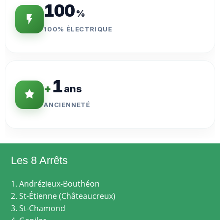
100
%
100% ÉLECTRIQUE
1
+
ans
ANCIENNETÉ
Les 8 Arrêts
1. Andrézieux-Bouthéon
2. St-Étienne (Châteaucreux)
3. St-Chamond