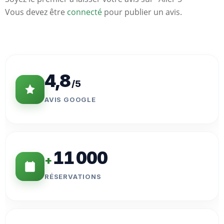
Vous devez être
connecté
pour publier un avis.
Statistiques
Clés
4,8
/5
AVIS GOOGLE
11 000
+
RÉSERVATIONS