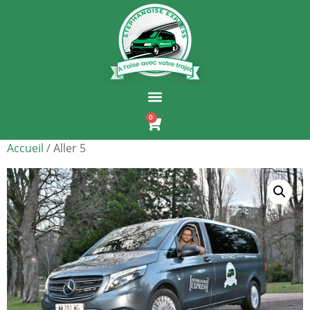
0
Accueil
/ Aller 5