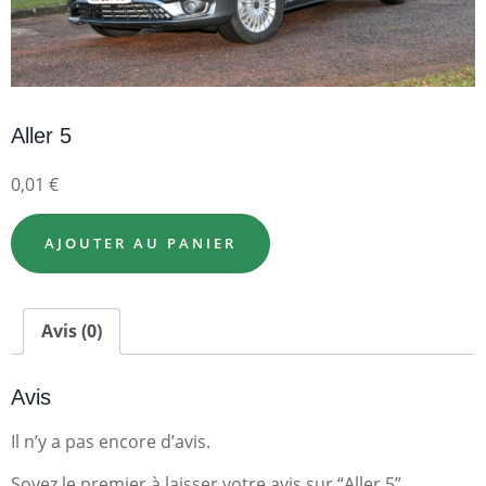
Aller 5
0,01
€
AJOUTER AU PANIER
Avis (0)
Avis
Il n’y a pas encore d’avis.
Soyez le premier à laisser votre avis sur “Aller 5”