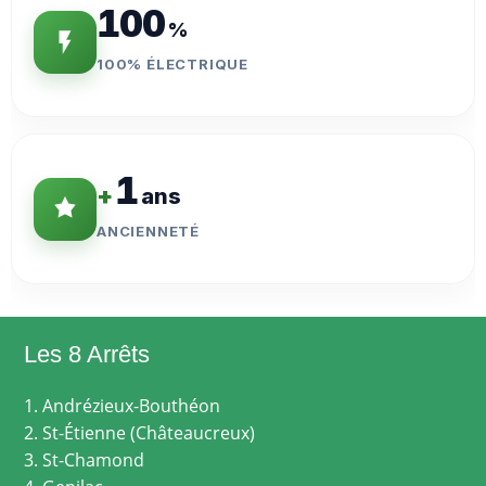
100
%
100% ÉLECTRIQUE
1
+
ans
ANCIENNETÉ
Les 8 Arrêts
1. Andrézieux-Bouthéon
2. St-Étienne (Châteaucreux)
3. St-Chamond