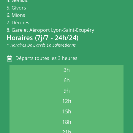
4. Genilac
5. Givors
6. Mions
7. Décines
8. Gare et Aéroport Lyon-Saint-Exupéry
Horaires (7j/7 - 24h/24)
* Horaires De L'arrêt De Saint-Étienne
Départs toutes les 3 heures
3h
6h
9h
12h
15h
18h
21h