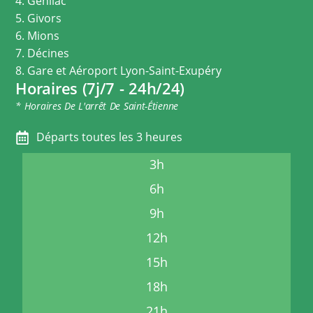
4. Genilac
5. Givors
6. Mions
7. Décines
8. Gare et Aéroport Lyon-Saint-Exupéry
Horaires (7j/7 - 24h/24)
* Horaires De L'arrêt De Saint-Étienne
Départs toutes les 3 heures
3h
6h
9h
12h
15h
18h
21h