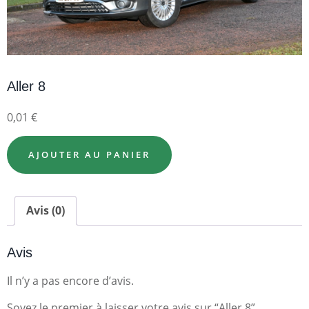
Aller 8
0,01
€
AJOUTER AU PANIER
Avis (0)
Avis
Il n’y a pas encore d’avis.
Soyez le premier à laisser votre avis sur “Aller 8”