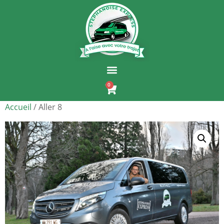
0
Accueil
/ Aller 8