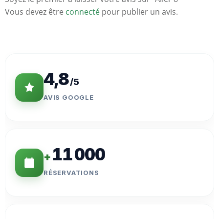
Vous devez être
connecté
pour publier un avis.
Statistiques
Clés
4,8
/5
AVIS GOOGLE
11 000
+
RÉSERVATIONS