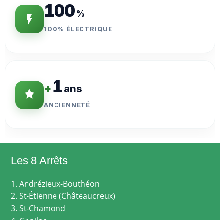
100
%
100% ÉLECTRIQUE
1
+
ans
ANCIENNETÉ
Les 8 Arrêts
1. Andrézieux-Bouthéon
2. St-Étienne (Châteaucreux)
3. St-Chamond