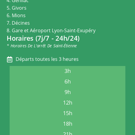
4. Genilac
5. Givors
6. Mions
7. Décines
8. Gare et Aéroport Lyon-Saint-Exupéry
Horaires (7j/7 - 24h/24)
* Horaires De L'arrêt De Saint-Étienne
Départs toutes les 3 heures
3h
6h
9h
12h
15h
18h
21h