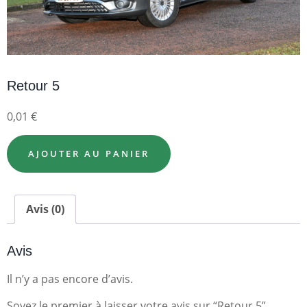
Retour 5
0,01
€
AJOUTER AU PANIER
Avis (0)
Avis
Il n’y a pas encore d’avis.
Soyez le premier à laisser votre avis sur “Retour 5”