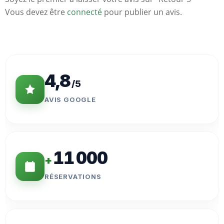
Vous devez être
connecté
pour publier un avis.
Statistiques
Clés
4,8
/5
AVIS GOOGLE
11 000
+
RÉSERVATIONS