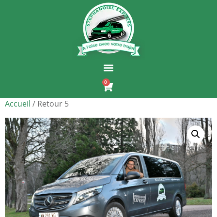
0
Accueil
/ Retour 5