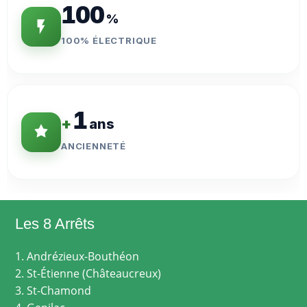
100
%
100% ÉLECTRIQUE
1
+
ans
ANCIENNETÉ
Les 8 Arrêts
1. Andrézieux-Bouthéon
2. St-Étienne (Châteaucreux)
3. St-Chamond