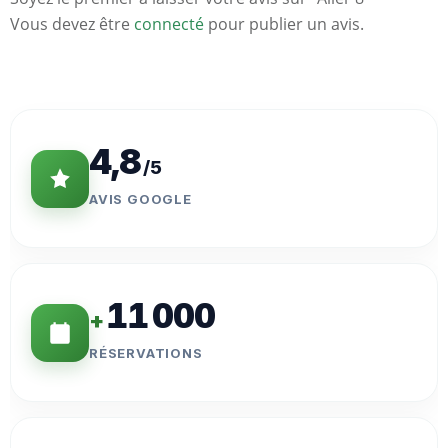
Vous devez être
connecté
pour publier un avis.
Statistiques
Clés
4,8
/5
AVIS GOOGLE
11 000
+
RÉSERVATIONS