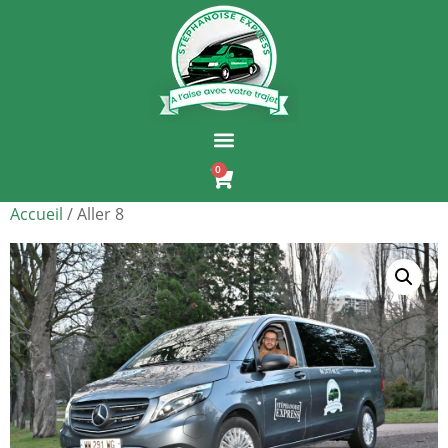
0
Accueil
/ Aller 8