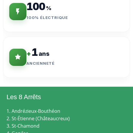
100
%
100% ÉLECTRIQUE
1
+
ans
ANCIENNETÉ
Les 8 Arrêts
1. Andrézieux-Bouthéon
2. St-Étienne (Châteaucreux)
3. St-Chamond