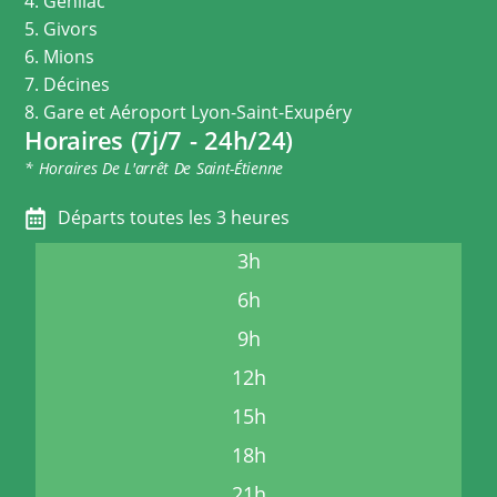
4. Genilac
5. Givors
6. Mions
7. Décines
8. Gare et Aéroport Lyon-Saint-Exupéry
Horaires (7j/7 - 24h/24)
* Horaires De L'arrêt De Saint-Étienne
Départs toutes les 3 heures
3h
6h
9h
12h
15h
18h
21h