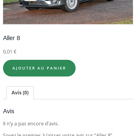
Aller 8
0,01
€
AJOUTER AU PANIER
Avis (0)
Avis
Il n’y a pas encore d’avis.
Soyez le premier à laisser votre avis sur “Aller 8”