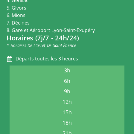
4. Genilac
5. Givors
6. Mions
7. Décines
8. Gare et Aéroport Lyon-Saint-Exupéry
Horaires (7j/7 - 24h/24)
* Horaires De L'arrêt De Saint-Étienne
Départs toutes les 3 heures
3h
6h
9h
12h
15h
18h
21h