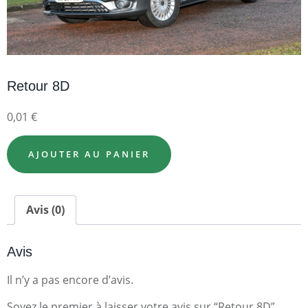
Retour 8D
0,01
€
AJOUTER AU PANIER
Avis (0)
Avis
Il n’y a pas encore d’avis.
Soyez le premier à laisser votre avis sur “Retour 8D”