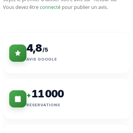
Vous devez être
connecté
pour publier un avis.
Statistiques
Clés
4,8
/5
AVIS GOOGLE
11 000
+
RÉSERVATIONS