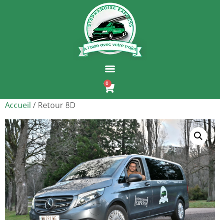
0
Accueil
/ Retour 8D