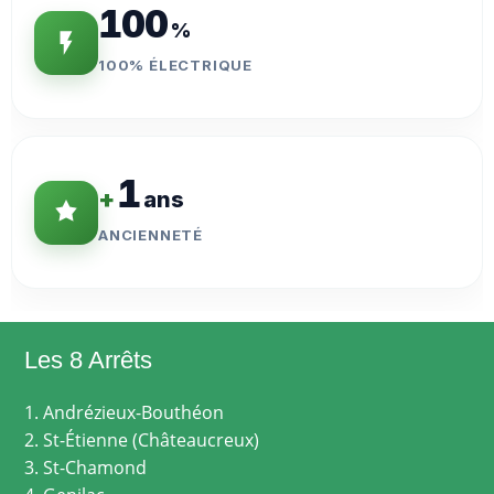
100
%
100% ÉLECTRIQUE
1
+
ans
ANCIENNETÉ
Les 8 Arrêts
1. Andrézieux-Bouthéon
2. St-Étienne (Châteaucreux)
3. St-Chamond