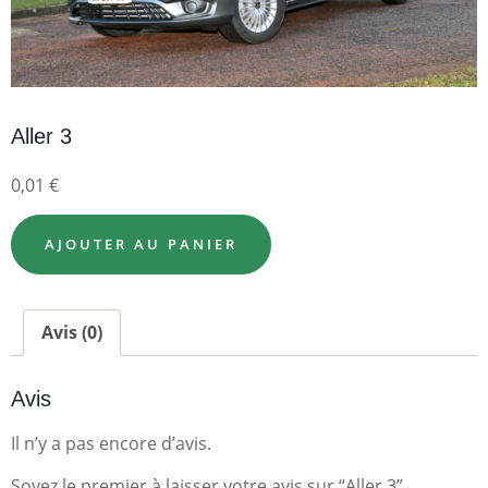
Aller 3
0,01
€
AJOUTER AU PANIER
Avis (0)
Avis
Il n’y a pas encore d’avis.
Soyez le premier à laisser votre avis sur “Aller 3”