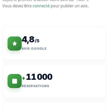
Vous devez être
connecté
pour publier un avis.
Statistiques
Clés
4,8
/5
AVIS GOOGLE
11 000
+
RÉSERVATIONS