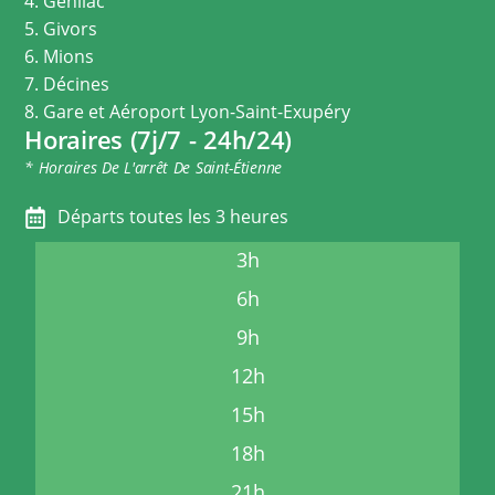
4. Genilac
5. Givors
6. Mions
7. Décines
8. Gare et Aéroport Lyon-Saint-Exupéry
Horaires (7j/7 - 24h/24)
* Horaires De L'arrêt De Saint-Étienne
Départs toutes les 3 heures
3h
6h
9h
12h
15h
18h
21h