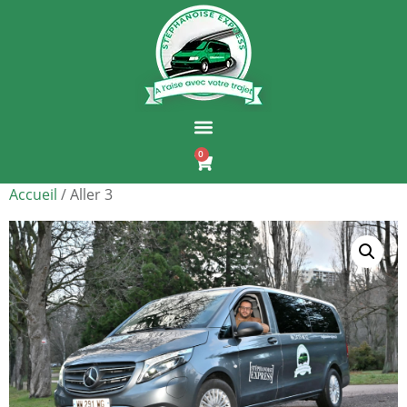
0
Accueil
/ Aller 3