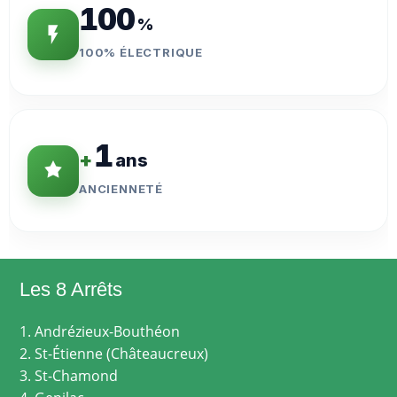
100
%
100% ÉLECTRIQUE
1
+
ans
ANCIENNETÉ
Les 8 Arrêts
1. Andrézieux-Bouthéon
2. St-Étienne (Châteaucreux)
3. St-Chamond