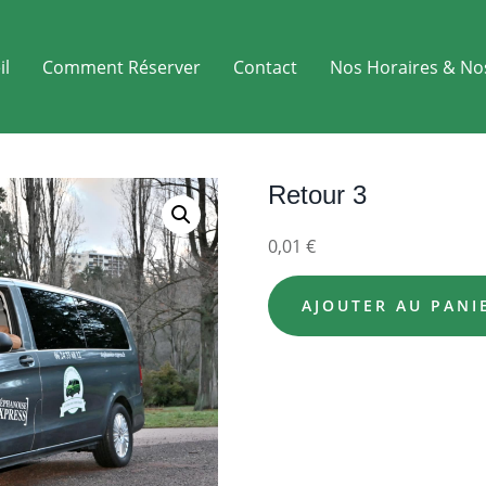
il
Comment Réserver
Contact
Nos Horaires & No
Retour 3
0,01
€
AJOUTER AU PANI