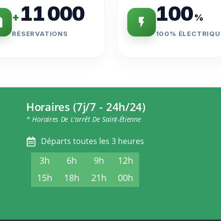
11 000
100
+
%
RÉSERVATIONS
100% ÉLECTRIQU
Horaires (7j/7 - 24h/24)
* Horaires De L'arrêt De Saint-Étienne
Départs toutes les 3 heures
3h
6h
9h
12h
15h
18h
21h
00h