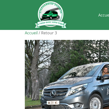
Accue
Accueil
/ Retour 3