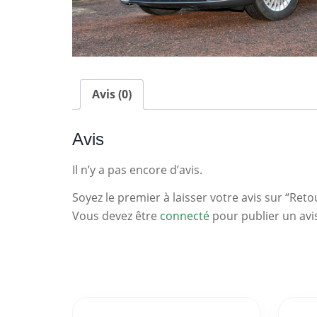
Avis (0)
Avis
Il n’y a pas encore d’avis.
Soyez le premier à laisser votre avis sur “Reto
Vous devez être
connecté
pour publier un avi
Statistiques
Clés