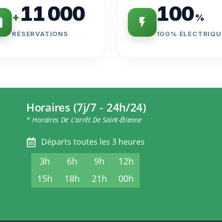
11 000
100
+
%
RÉSERVATIONS
100% ÉLECTRIQU
Horaires (7j/7 - 24h/24)
* Horaires De L'arrêt De Saint-Étienne
Départs toutes les 3 heures
3h
6h
9h
12h
15h
18h
21h
00h