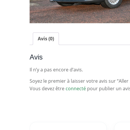
Avis (0)
Avis
Il n’y a pas encore d’avis.
Soyez le premier à laisser votre avis sur “Aller 
Vous devez être
connecté
pour publier un avi
Statistiques
Clés