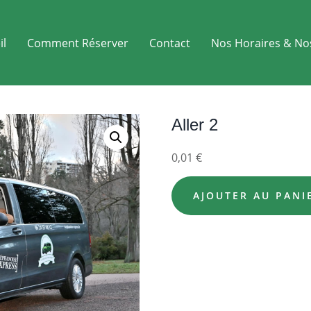
il
Comment Réserver
Contact
Nos Horaires & No
Aller 2
0,01
€
AJOUTER AU PANI