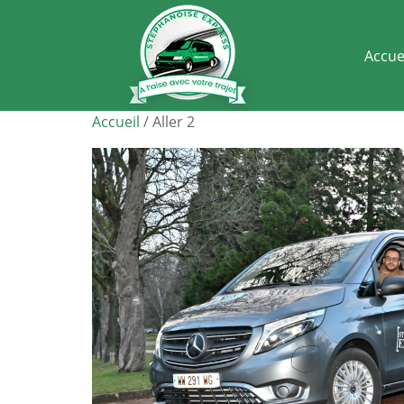
Accue
Accueil
/ Aller 2