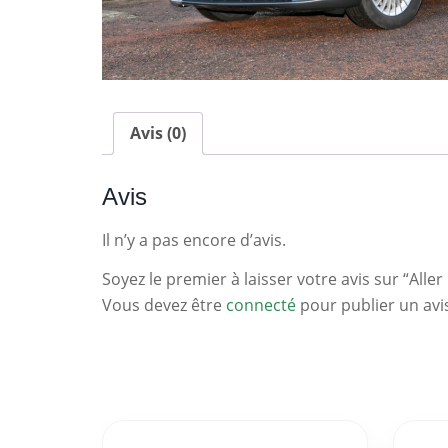
Avis (0)
Avis
Il n’y a pas encore d’avis.
Soyez le premier à laisser votre avis sur “Aller 
Vous devez être
connecté
pour publier un avi
Statistiques
Clés