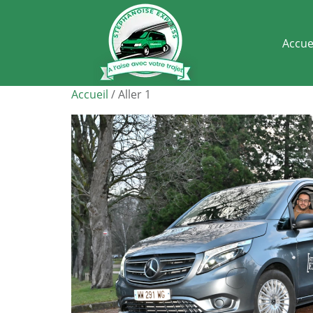
Accue
Accueil
/ Aller 1