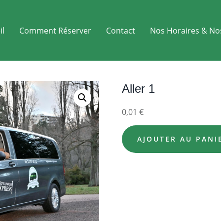
il
Comment Réserver
Contact
Nos Horaires & No
Aller 1
0,01
€
AJOUTER AU PANI