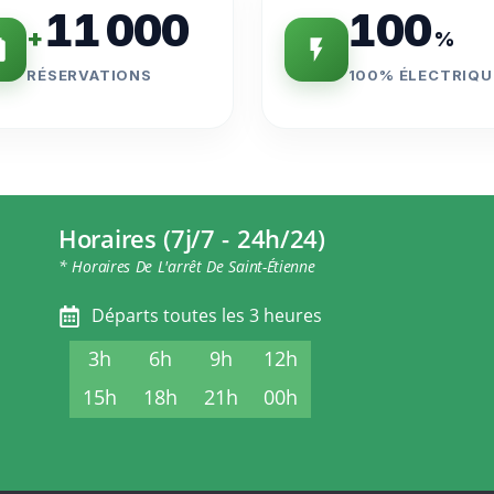
11 000
100
+
%
RÉSERVATIONS
100% ÉLECTRIQU
Horaires (7j/7 - 24h/24)
* Horaires De L'arrêt De Saint-Étienne
Départs toutes les 3 heures
3h
6h
9h
12h
15h
18h
21h
00h