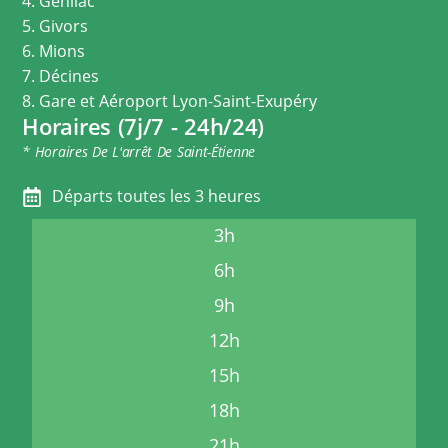
4. Genilac
5. Givors
6. Mions
7. Décines
8. Gare et Aéroport Lyon-Saint-Exupéry
Horaires (7j/7 - 24h/24)
* Horaires De L'arrêt De Saint-Étienne
Départs toutes les 3 heures
3h
6h
9h
12h
15h
18h
21h