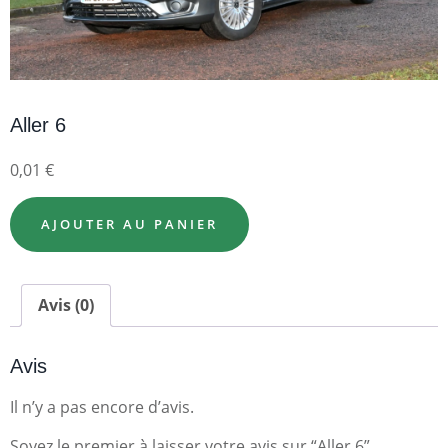
Aller 6
0,01
€
AJOUTER AU PANIER
Avis (0)
Avis
Il n’y a pas encore d’avis.
Soyez le premier à laisser votre avis sur “Aller 6”