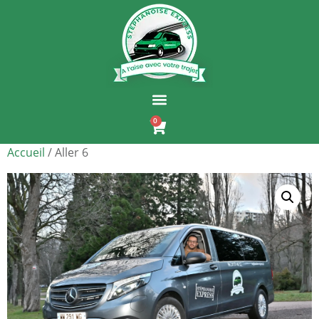
0
Accueil
/ Aller 6