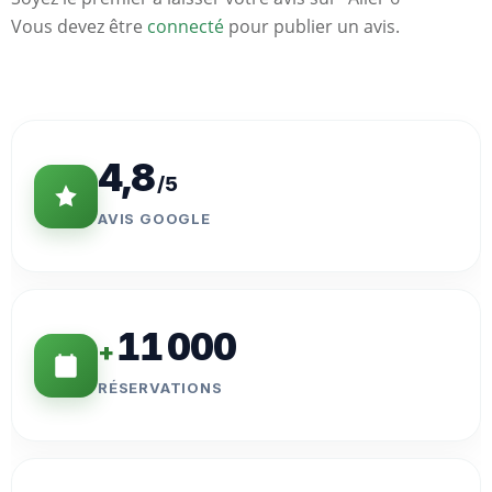
Vous devez être
connecté
pour publier un avis.
Statistiques
Clés
4,8
/5
AVIS GOOGLE
11 000
+
RÉSERVATIONS