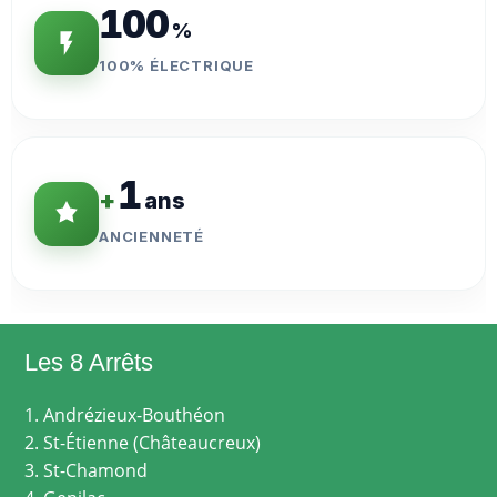
100
%
100% ÉLECTRIQUE
1
+
ans
ANCIENNETÉ
Les 8 Arrêts
1. Andrézieux-Bouthéon
2. St-Étienne (Châteaucreux)
3. St-Chamond