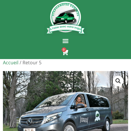
0
Accueil
/ Retour 5