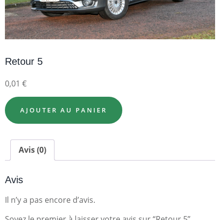
Retour 5
0,01
€
AJOUTER AU PANIER
Avis (0)
Avis
Il n’y a pas encore d’avis.
Soyez le premier à laisser votre avis sur “Retour 5”