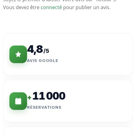
Vous devez être
connecté
pour publier un avis.
Statistiques
Clés
4,8
/5
AVIS GOOGLE
11 000
+
RÉSERVATIONS