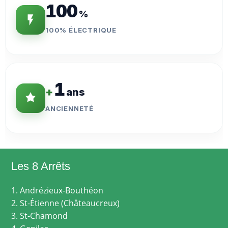
100
%
100% ÉLECTRIQUE
1
+
ans
ANCIENNETÉ
Les 8 Arrêts
1. Andrézieux-Bouthéon
2. St-Étienne (Châteaucreux)
3. St-Chamond