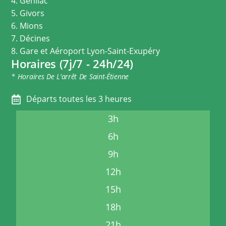
4. Genilac
5. Givors
6. Mions
7. Décines
8. Gare et Aéroport Lyon-Saint-Exupéry
Horaires (7j/7 - 24h/24)
* Horaires De L'arrêt De Saint-Étienne
Départs toutes les 3 heures
3h
6h
9h
12h
15h
18h
21h