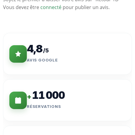
Vous devez être
connecté
pour publier un avis.
Statistiques
Clés
4,8
/5
AVIS GOOGLE
11 000
+
RÉSERVATIONS