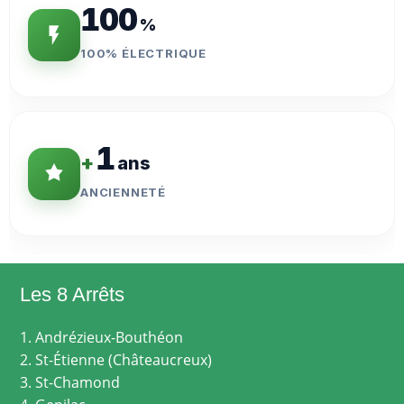
100
%
100% ÉLECTRIQUE
1
+
ans
ANCIENNETÉ
Les 8 Arrêts
1. Andrézieux-Bouthéon
2. St-Étienne (Châteaucreux)
3. St-Chamond