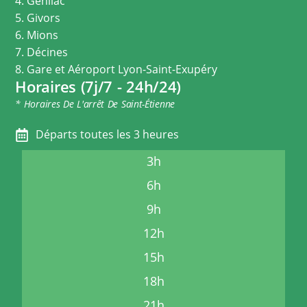
4. Genilac
5. Givors
6. Mions
7. Décines
8. Gare et Aéroport Lyon-Saint-Exupéry
Horaires (7j/7 - 24h/24)
* Horaires De L'arrêt De Saint-Étienne
Départs toutes les 3 heures
3h
6h
9h
12h
15h
18h
21h