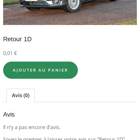
Retour 1D
0,01
€
AJOUTER AU PANIER
Avis (0)
Avis
Il n’y a pas encore d’avis.
Soyez le premier à laisser votre avis sur “Retour 1D”