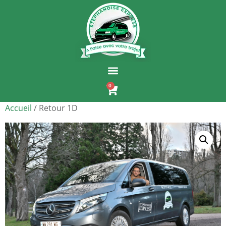
0
Accueil
/ Retour 1D