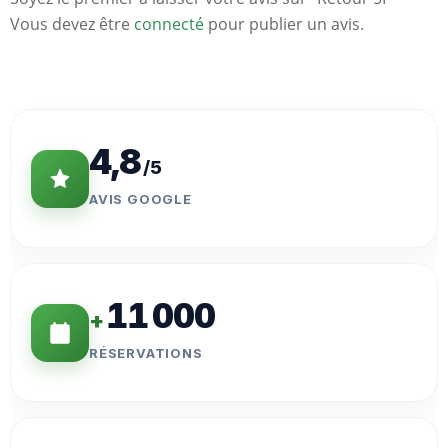
Vous devez être
connecté
pour publier un avis.
Statistiques
Clés
4,8
/5
AVIS GOOGLE
11 000
+
RÉSERVATIONS