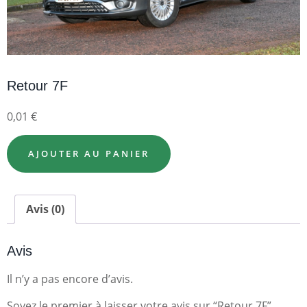
Retour 7F
0,01
€
AJOUTER AU PANIER
Avis (0)
Avis
Il n’y a pas encore d’avis.
Soyez le premier à laisser votre avis sur “Retour 7F”