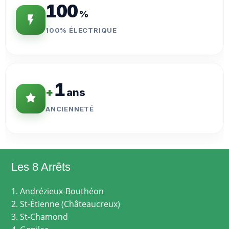
100
%
100% ÉLECTRIQUE
1
+
ans
ANCIENNETÉ
Les 8 Arrêts
1. Andrézieux-Bouthéon
2. St-Étienne (Châteaucreux)
3. St-Chamond