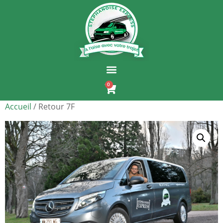
0
Accueil
/ Retour 7F