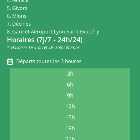
4. Genilac
5. Givors
6. Mions
7. Décines
8. Gare et Aéroport Lyon-Saint-Exupéry
Horaires (7j/7 - 24h/24)
* Horaires De L'arrêt De Saint-Étienne
Départs toutes les 3 heures
3h
6h
9h
12h
15h
18h
21h