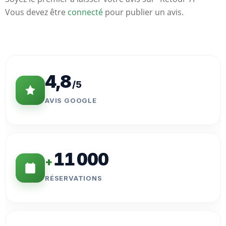
Vous devez être
connecté
pour publier un avis.
Statistiques
Clés
4,8
/5
AVIS GOOGLE
11 000
+
RÉSERVATIONS