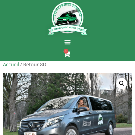
0
Accueil
/ Retour 8D