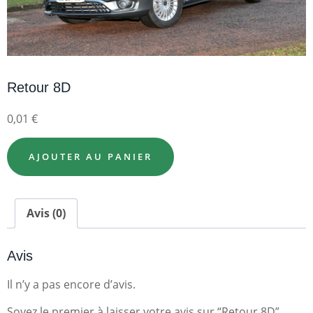
Retour 8D
0,01
€
AJOUTER AU PANIER
Avis (0)
Avis
Il n’y a pas encore d’avis.
Soyez le premier à laisser votre avis sur “Retour 8D”