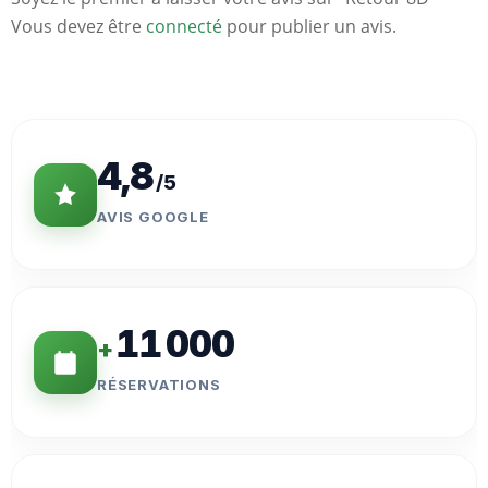
Vous devez être
connecté
pour publier un avis.
Statistiques
Clés
4,8
/5
AVIS GOOGLE
11 000
+
RÉSERVATIONS