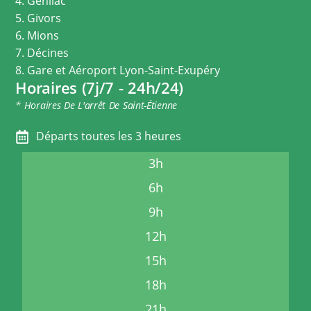
4. Genilac
5. Givors
6. Mions
7. Décines
8. Gare et Aéroport Lyon-Saint-Exupéry
Horaires (7j/7 - 24h/24)
* Horaires De L'arrêt De Saint-Étienne
Départs toutes les 3 heures
3h
6h
9h
12h
15h
18h
21h