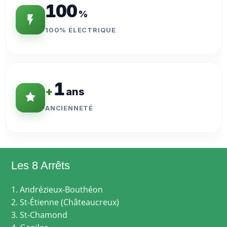
100
%
100% ÉLECTRIQUE
1
+
ans
ANCIENNETÉ
Les 8 Arrêts
1. Andrézieux-Bouthéon
2. St-Étienne (Châteaucreux)
3. St-Chamond