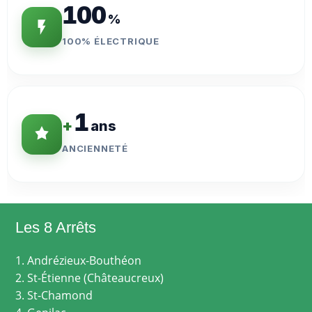
100
%
100% ÉLECTRIQUE
1
+
ans
ANCIENNETÉ
Les 8 Arrêts
1. Andrézieux-Bouthéon
2. St-Étienne (Châteaucreux)
3. St-Chamond