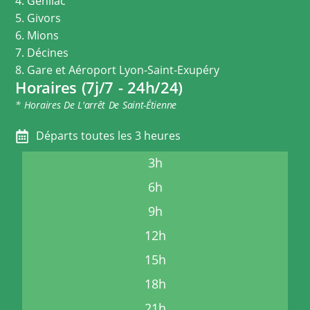
4. Genilac
5. Givors
6. Mions
7. Décines
8. Gare et Aéroport Lyon-Saint-Exupéry
Horaires (7j/7 - 24h/24)
* Horaires De L'arrêt De Saint-Étienne
Départs toutes les 3 heures
3h
6h
9h
12h
15h
18h
21h