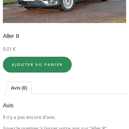
Aller 8
0,01
€
AJOUTER AU PANIER
Avis (0)
Avis
Il n’y a pas encore d’avis.
Soyez le premier à laisser votre avis sur “Aller 8”