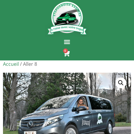
0
Accueil
/ Aller 8