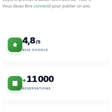
Vous devez être
connecté
pour publier un avis.
Statistiques
Clés
4,8
/5
AVIS GOOGLE
11 000
+
RÉSERVATIONS