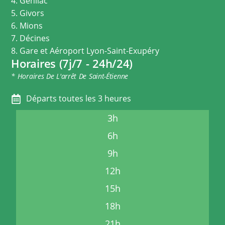
4. Genilac
5. Givors
6. Mions
7. Décines
8. Gare et Aéroport Lyon-Saint-Exupéry
Horaires (7j/7 - 24h/24)
* Horaires De L'arrêt De Saint-Étienne
Départs toutes les 3 heures
3h
6h
9h
12h
15h
18h
21h