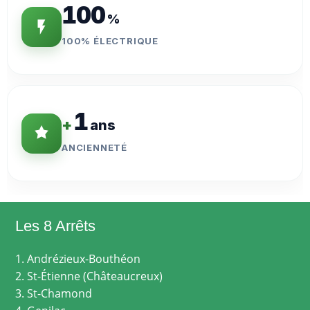
100
%
100% ÉLECTRIQUE
1
+
ans
ANCIENNETÉ
Les 8 Arrêts
1. Andrézieux-Bouthéon
2. St-Étienne (Châteaucreux)
3. St-Chamond