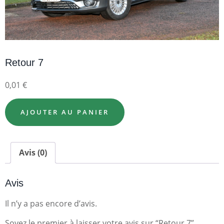
Retour 7
0,01
€
AJOUTER AU PANIER
Avis (0)
Avis
Il n’y a pas encore d’avis.
Soyez le premier à laisser votre avis sur “Retour 7”