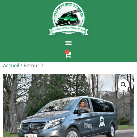
0
Accueil
/ Retour 7