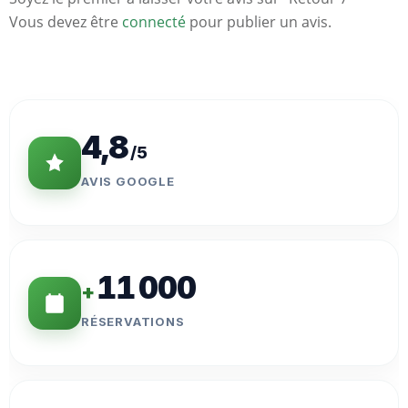
Vous devez être
connecté
pour publier un avis.
Statistiques
Clés
4,8
/5
AVIS GOOGLE
11 000
+
RÉSERVATIONS