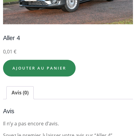
Aller 4
0,01
€
AJOUTER AU PANIER
Avis (0)
Avis
Il n’y a pas encore d’avis.
Soyez le premier à laisser votre avis sur “Aller 4”