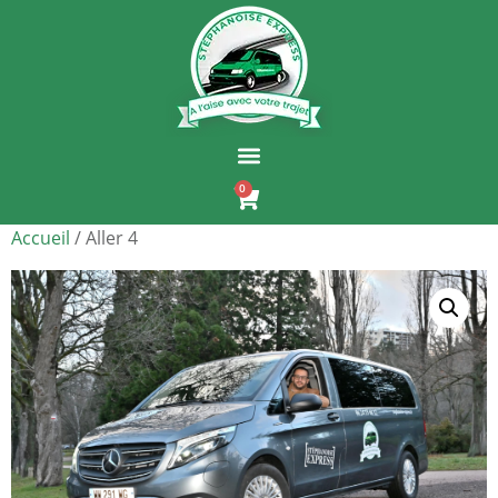
0
Accueil
/ Aller 4