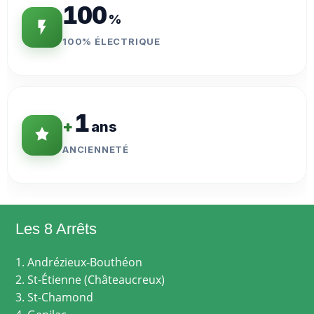
100
%
100% ÉLECTRIQUE
1
+
ans
ANCIENNETÉ
Les 8 Arrêts
1. Andrézieux-Bouthéon
2. St-Étienne (Châteaucreux)
3. St-Chamond