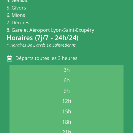
4. Genilac
5. Givors
6. Mions
7. Décines
8. Gare et Aéroport Lyon-Saint-Exupéry
Horaires (7j/7 - 24h/24)
* Horaires De L'arrêt De Saint-Étienne
Départs toutes les 3 heures
3h
6h
9h
12h
15h
18h
21h