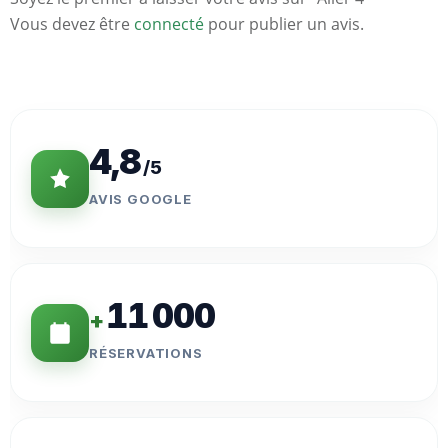
Vous devez être
connecté
pour publier un avis.
Statistiques
Clés
4,8
/5
AVIS GOOGLE
11 000
+
RÉSERVATIONS