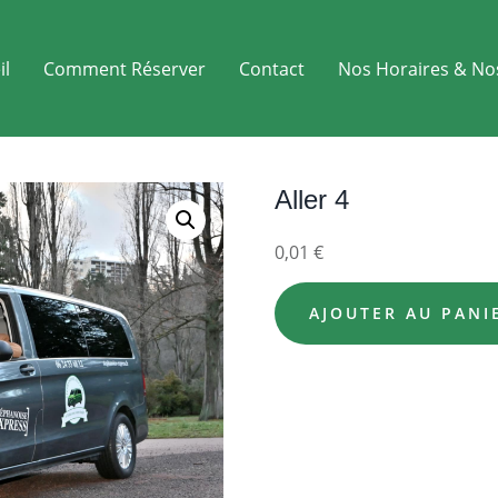
il
Comment Réserver
Contact
Nos Horaires & No
Aller 4
0,01
€
AJOUTER AU PANI