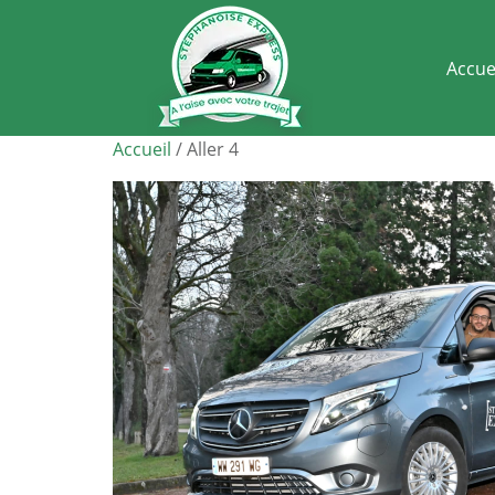
Accue
Accueil
/ Aller 4