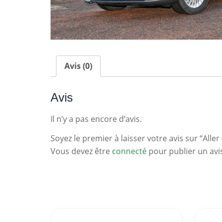
Avis (0)
Avis
Il n’y a pas encore d’avis.
Soyez le premier à laisser votre avis sur “Aller 
Vous devez être
connecté
pour publier un avi
Statistiques
Clés