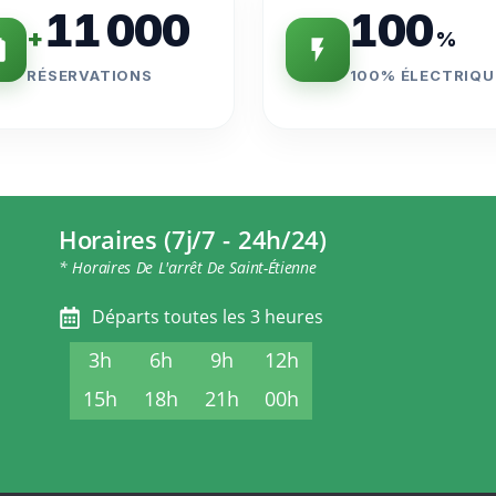
11 000
100
+
%
RÉSERVATIONS
100% ÉLECTRIQU
Horaires (7j/7 - 24h/24)
* Horaires De L'arrêt De Saint-Étienne
Départs toutes les 3 heures
3h
6h
9h
12h
15h
18h
21h
00h