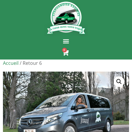
0
Accueil
/ Retour 6