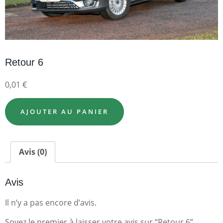
Retour 6
0,01
€
AJOUTER AU PANIER
Avis (0)
Avis
Il n’y a pas encore d’avis.
Soyez le premier à laisser votre avis sur “Retour 6”