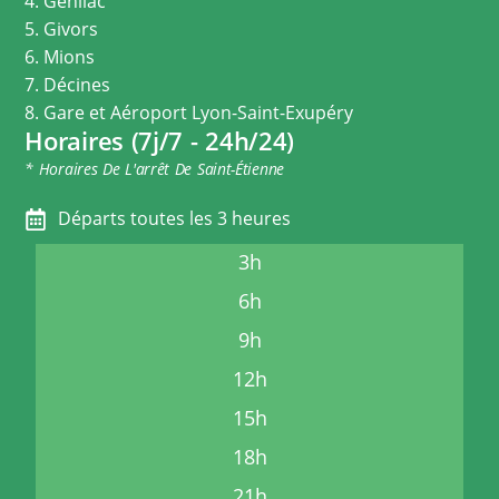
4. Genilac
5. Givors
6. Mions
7. Décines
8. Gare et Aéroport Lyon-Saint-Exupéry
Horaires (7j/7 - 24h/24)
* Horaires De L'arrêt De Saint-Étienne
Départs toutes les 3 heures
3h
6h
9h
12h
15h
18h
21h