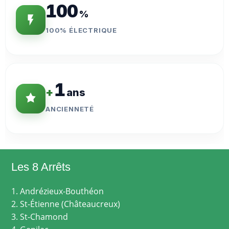
100
%
100% ÉLECTRIQUE
1
+
ans
ANCIENNETÉ
Les 8 Arrêts
1. Andrézieux-Bouthéon
2. St-Étienne (Châteaucreux)
3. St-Chamond