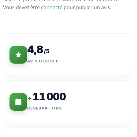
Vous devez être
connecté
pour publier un avis.
Statistiques
Clés
4,8
/5
AVIS GOOGLE
11 000
+
RÉSERVATIONS