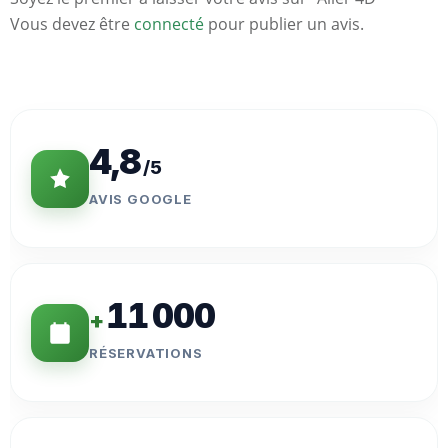
Vous devez être
connecté
pour publier un avis.
Statistiques
Clés
4,8
/5
AVIS GOOGLE
11 000
+
RÉSERVATIONS