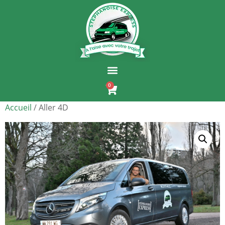
0
Accueil
/ Aller 4D