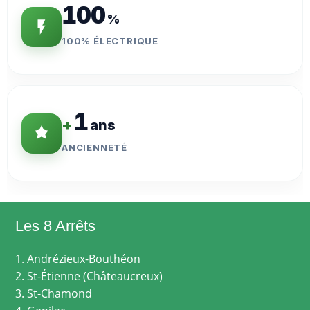
100
%
100% ÉLECTRIQUE
1
+
ans
ANCIENNETÉ
Les 8 Arrêts
1. Andrézieux-Bouthéon
2. St-Étienne (Châteaucreux)
3. St-Chamond