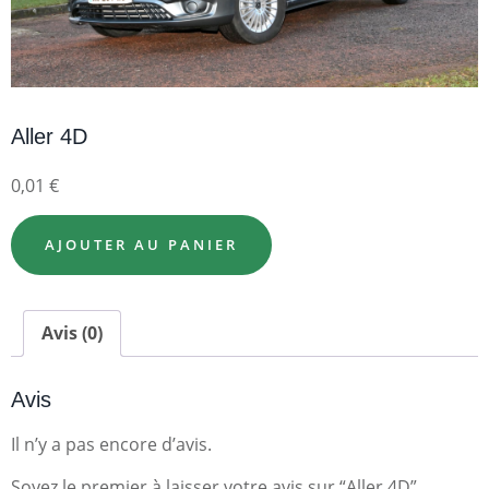
Aller 4D
0,01
€
AJOUTER AU PANIER
Avis (0)
Avis
Il n’y a pas encore d’avis.
Soyez le premier à laisser votre avis sur “Aller 4D”