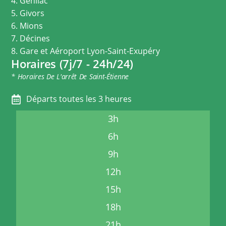
4. Genilac
5. Givors
6. Mions
7. Décines
8. Gare et Aéroport Lyon-Saint-Exupéry
Horaires (7j/7 - 24h/24)
* Horaires De L'arrêt De Saint-Étienne
Départs toutes les 3 heures
3h
6h
9h
12h
15h
18h
21h