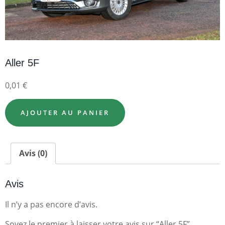
Aller 5F
0,01
€
AJOUTER AU PANIER
Avis (0)
Avis
Il n’y a pas encore d’avis.
Soyez le premier à laisser votre avis sur “Aller 5F”