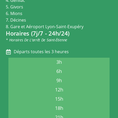
4. Genilac
5. Givors
6. Mions
7. Décines
8. Gare et Aéroport Lyon-Saint-Exupéry
Horaires (7j/7 - 24h/24)
* Horaires De L'arrêt De Saint-Étienne
Départs toutes les 3 heures
3h
6h
9h
12h
15h
18h
21h