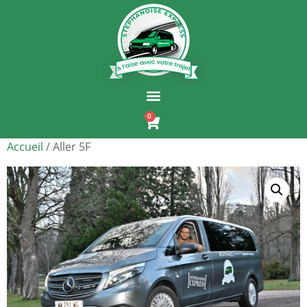
0
Accueil
/ Aller 5F