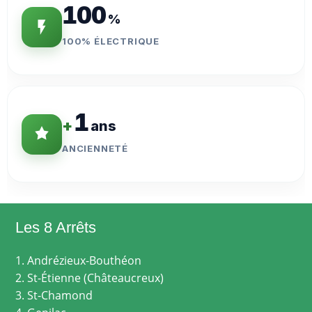
100
%
100% ÉLECTRIQUE
1
+
ans
ANCIENNETÉ
Les 8 Arrêts
1. Andrézieux-Bouthéon
2. St-Étienne (Châteaucreux)
3. St-Chamond