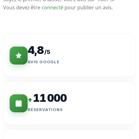
Vous devez être
connecté
pour publier un avis.
Statistiques
Clés
4,8
/5
AVIS GOOGLE
11 000
+
RÉSERVATIONS