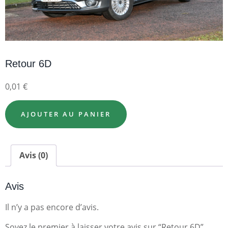
Retour 6D
0,01
€
AJOUTER AU PANIER
Avis (0)
Avis
Il n’y a pas encore d’avis.
Soyez le premier à laisser votre avis sur “Retour 6D”