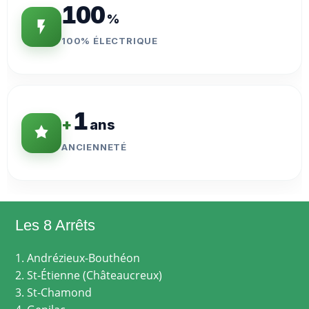
100
%
100% ÉLECTRIQUE
1
+
ans
ANCIENNETÉ
Les 8 Arrêts
1. Andrézieux-Bouthéon
2. St-Étienne (Châteaucreux)
3. St-Chamond