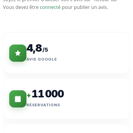
Vous devez être
connecté
pour publier un avis.
Statistiques
Clés
4,8
/5
AVIS GOOGLE
11 000
+
RÉSERVATIONS