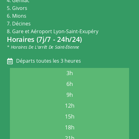
4. Genilac
5. Givors
6. Mions
7. Décines
8. Gare et Aéroport Lyon-Saint-Exupéry
Horaires (7j/7 - 24h/24)
* Horaires De L'arrêt De Saint-Étienne
Départs toutes les 3 heures
3h
6h
9h
12h
15h
18h
21h