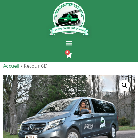
0
Accueil
/ Retour 6D