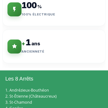
100
%
100% ÉLECTRIQUE
1
+
ans
ANCIENNETÉ
Les 8 Arrêts
1. Andrézieux-Bouthéon
2. St-Étienne (Châteaucreux)
3. St-Chamond