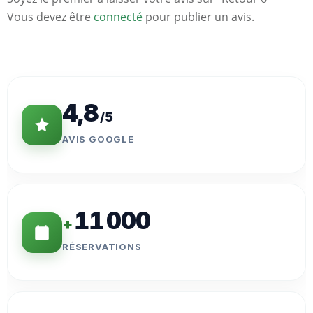
Vous devez être
connecté
pour publier un avis.
Statistiques
Clés
4,8
/5
AVIS GOOGLE
11 000
+
RÉSERVATIONS