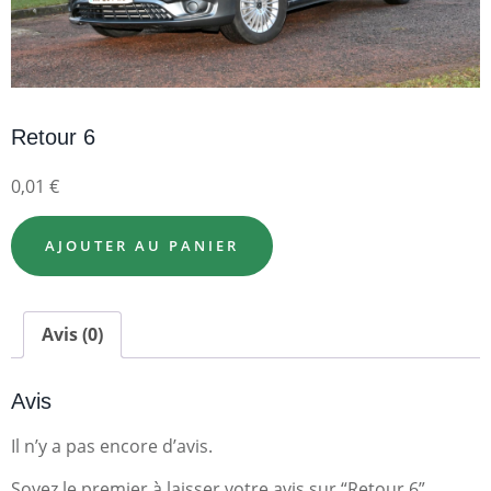
Retour 6
0,01
€
AJOUTER AU PANIER
Avis (0)
Avis
Il n’y a pas encore d’avis.
Soyez le premier à laisser votre avis sur “Retour 6”