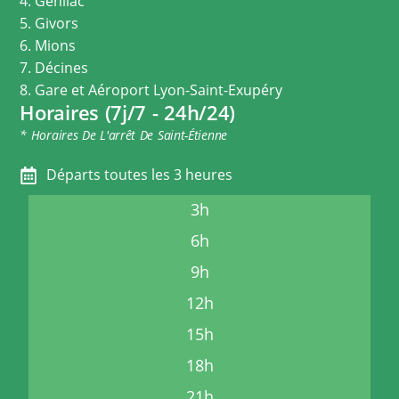
4. Genilac
5. Givors
6. Mions
7. Décines
8. Gare et Aéroport Lyon-Saint-Exupéry
Horaires (7j/7 - 24h/24)
* Horaires De L'arrêt De Saint-Étienne
Départs toutes les 3 heures
3h
6h
9h
12h
15h
18h
21h