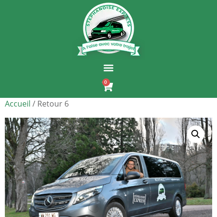
0
Accueil
/ Retour 6