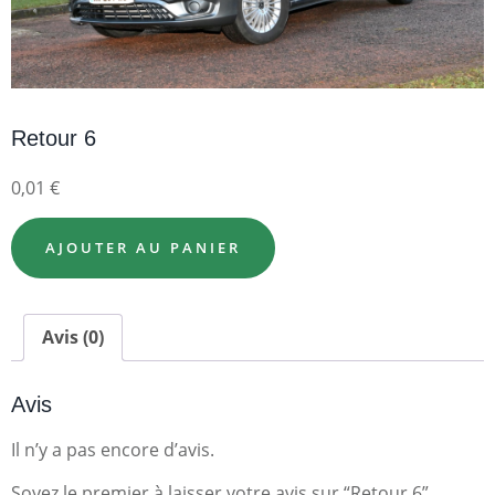
Retour 6
0,01
€
AJOUTER AU PANIER
Avis (0)
Avis
Il n’y a pas encore d’avis.
Soyez le premier à laisser votre avis sur “Retour 6”