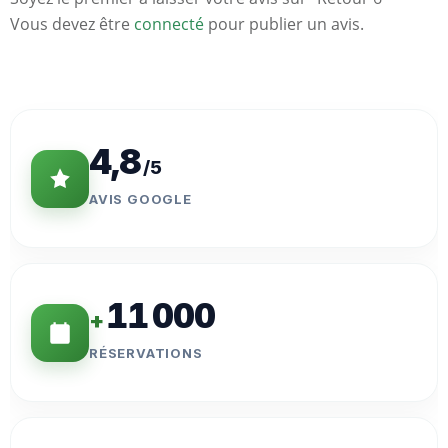
Vous devez être
connecté
pour publier un avis.
Statistiques
Clés
4,8
/5
AVIS GOOGLE
11 000
+
RÉSERVATIONS