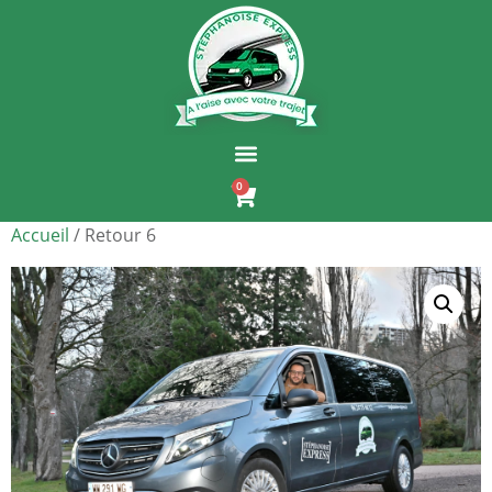
0
Accueil
/ Retour 6