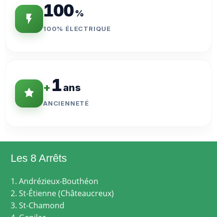
100
%
100% ÉLECTRIQUE
1
+
ans
ANCIENNETÉ
Les 8 Arrêts
1. Andrézieux-Bouthéon
2. St-Étienne (Châteaucreux)
3. St-Chamond