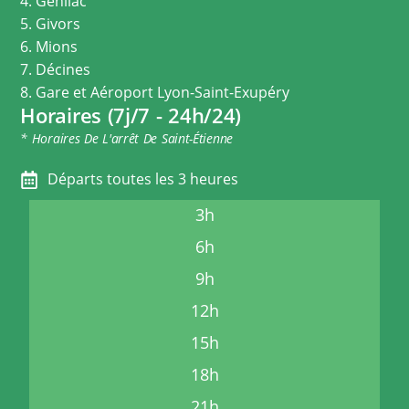
4. Genilac
5. Givors
6. Mions
7. Décines
8. Gare et Aéroport Lyon-Saint-Exupéry
Horaires (7j/7 - 24h/24)
* Horaires De L'arrêt De Saint-Étienne
Départs toutes les 3 heures
3h
6h
9h
12h
15h
18h
21h