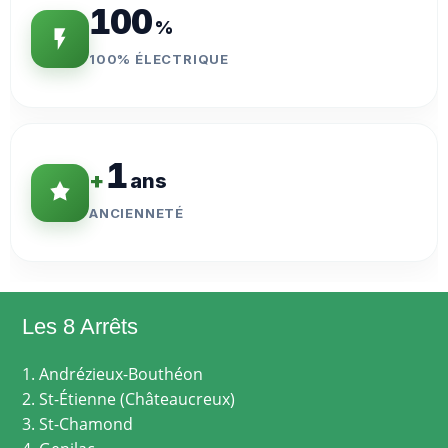
100
%
100% ÉLECTRIQUE
1
+
ans
ANCIENNETÉ
Les 8 Arrêts
1. Andrézieux-Bouthéon
2. St-Étienne (Châteaucreux)
3. St-Chamond