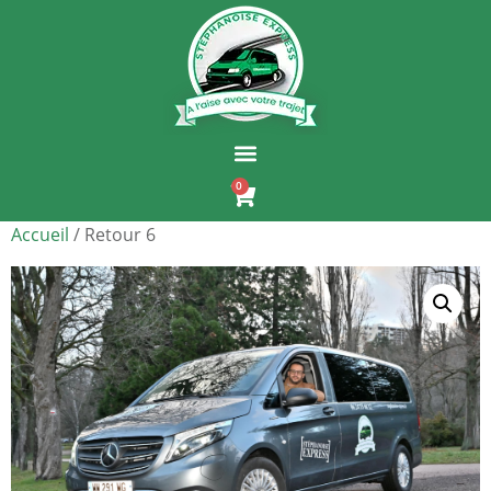
0
Accueil
/ Retour 6