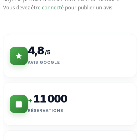
Vous devez être
connecté
pour publier un avis.
Statistiques
Clés
4,8
/5
AVIS GOOGLE
11 000
+
RÉSERVATIONS