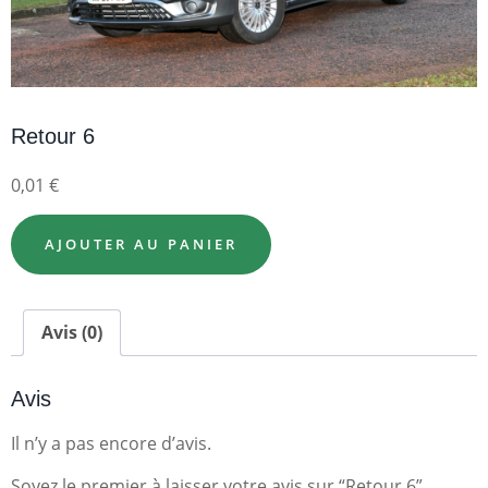
Retour 6
0,01
€
AJOUTER AU PANIER
Avis (0)
Avis
Il n’y a pas encore d’avis.
Soyez le premier à laisser votre avis sur “Retour 6”