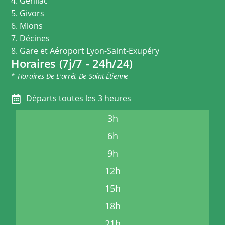
4. Genilac
5. Givors
6. Mions
7. Décines
8. Gare et Aéroport Lyon-Saint-Exupéry
Horaires (7j/7 - 24h/24)
* Horaires De L'arrêt De Saint-Étienne
Départs toutes les 3 heures
3h
6h
9h
12h
15h
18h
21h