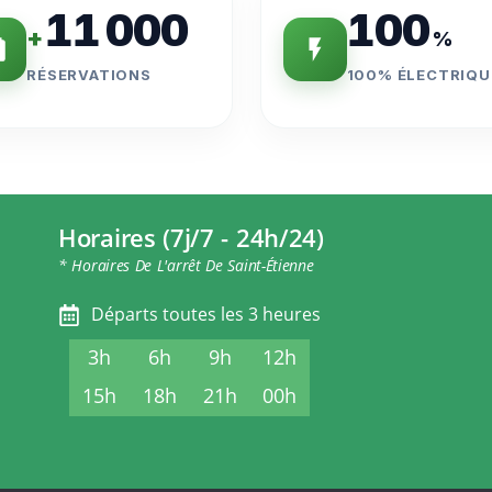
11 000
100
+
%
RÉSERVATIONS
100% ÉLECTRIQU
Horaires (7j/7 - 24h/24)
* Horaires De L'arrêt De Saint-Étienne
Départs toutes les 3 heures
3h
6h
9h
12h
15h
18h
21h
00h