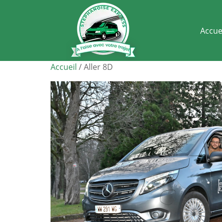
Accue
Accueil
/ Aller 8D