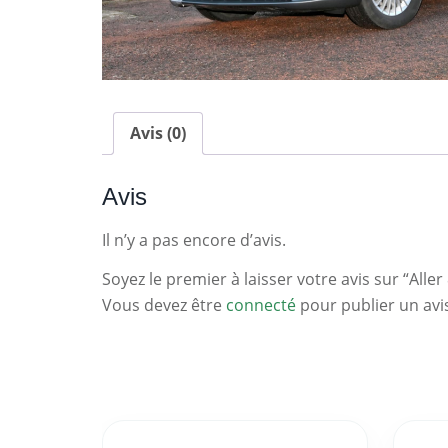
Avis (0)
Avis
Il n’y a pas encore d’avis.
Soyez le premier à laisser votre avis sur “Aller
Vous devez être
connecté
pour publier un avi
Statistiques
Clés