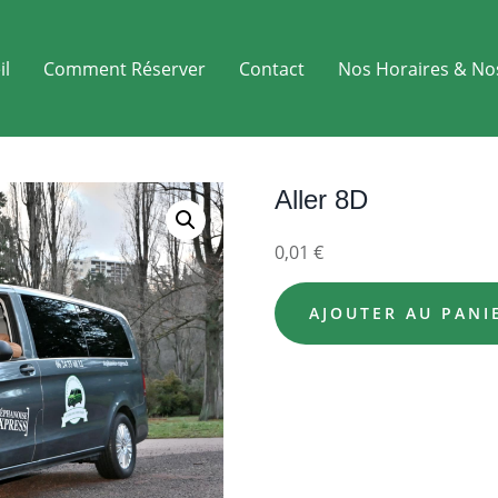
il
Comment Réserver
Contact
Nos Horaires & No
Aller 8D
0,01
€
AJOUTER AU PANI