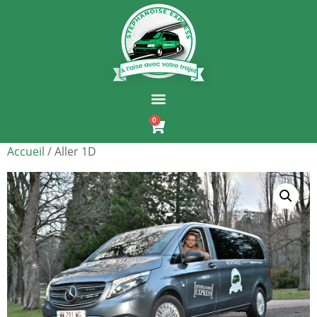
0
Accueil
/ Aller 1D