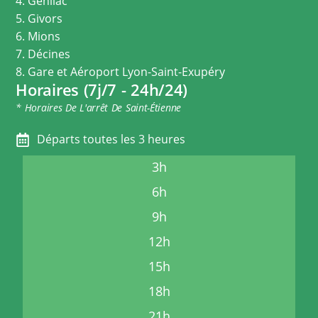
4. Genilac
5. Givors
6. Mions
7. Décines
8. Gare et Aéroport Lyon-Saint-Exupéry
Horaires (7j/7 - 24h/24)
* Horaires De L'arrêt De Saint-Étienne
Départs toutes les 3 heures
3h
6h
9h
12h
15h
18h
21h