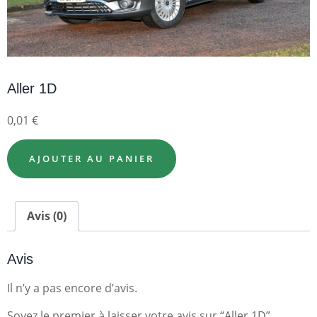
Aller 1D
0,01
€
AJOUTER AU PANIER
Avis (0)
Avis
Il n’y a pas encore d’avis.
Soyez le premier à laisser votre avis sur “Aller 1D”