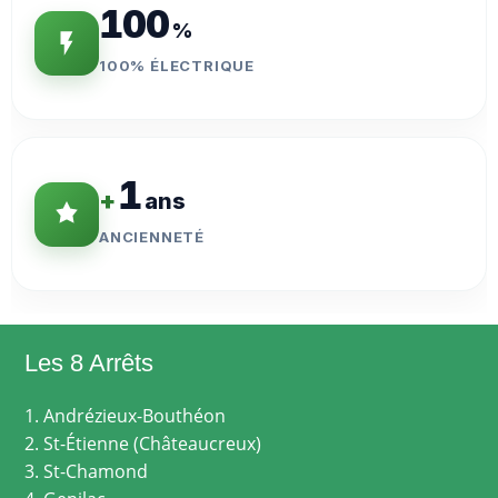
100
%
100% ÉLECTRIQUE
1
+
ans
ANCIENNETÉ
Les 8 Arrêts
1. Andrézieux-Bouthéon
2. St-Étienne (Châteaucreux)
3. St-Chamond