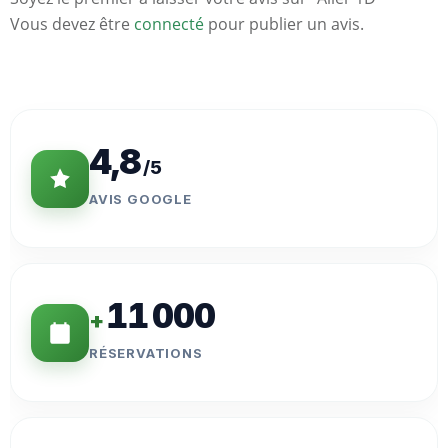
Vous devez être
connecté
pour publier un avis.
Statistiques
Clés
4,8
/5
AVIS GOOGLE
11 000
+
RÉSERVATIONS