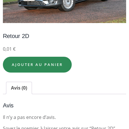
Retour 2D
0,01
€
AJOUTER AU PANIER
Avis (0)
Avis
Il n’y a pas encore d’avis.
Soyez le premier à laisser votre avis sur “Retour 2D”