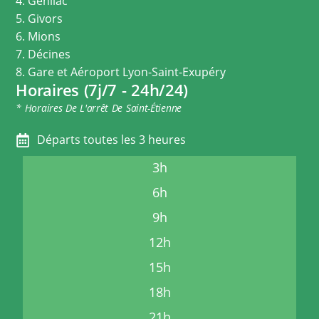
4. Genilac
5. Givors
6. Mions
7. Décines
8. Gare et Aéroport Lyon-Saint-Exupéry
Horaires (7j/7 - 24h/24)
* Horaires De L'arrêt De Saint-Étienne
Départs toutes les 3 heures
3h
6h
9h
12h
15h
18h
21h