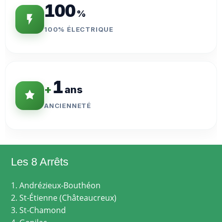
100
%
100% ÉLECTRIQUE
1
+
ans
ANCIENNETÉ
Les 8 Arrêts
1. Andrézieux-Bouthéon
2. St-Étienne (Châteaucreux)
3. St-Chamond