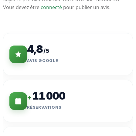
Vous devez être
connecté
pour publier un avis.
Statistiques
Clés
4,8
/5
AVIS GOOGLE
11 000
+
RÉSERVATIONS