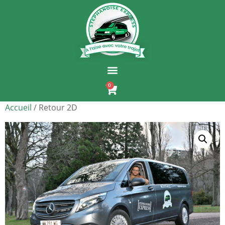
0
Accueil
/ Retour 2D