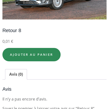
Retour 8
0,01
€
AJOUTER AU PANIER
Avis (0)
Avis
Il n’y a pas encore d’avis.
Soyez le premier à laisser votre avis sur “Retour 8”