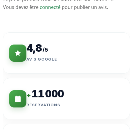
Vous devez être
connecté
pour publier un avis.
Statistiques
Clés
4,8
/5
AVIS GOOGLE
11 000
+
RÉSERVATIONS