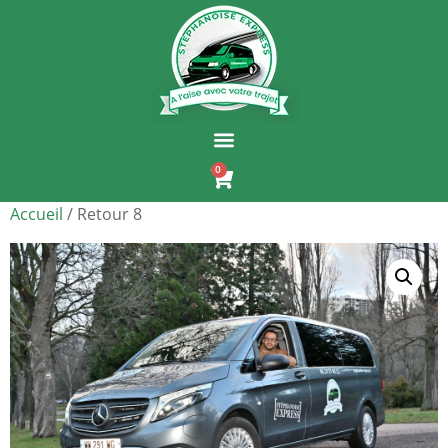
0
Accueil
/ Retour 8