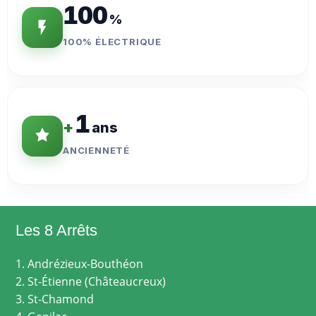
100
%
100% ÉLECTRIQUE
1
+
ans
ANCIENNETÉ
Les 8 Arrêts
1. Andrézieux-Bouthéon
2. St-Étienne (Châteaucreux)
3. St-Chamond