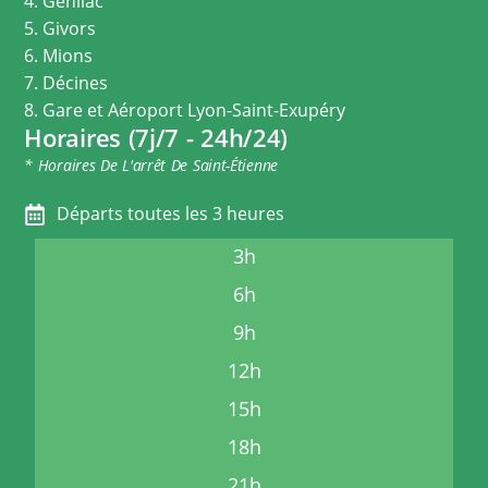
4. Genilac
5. Givors
6. Mions
7. Décines
8. Gare et Aéroport Lyon-Saint-Exupéry
Horaires (7j/7 - 24h/24)
* Horaires De L'arrêt De Saint-Étienne
Départs toutes les 3 heures
3h
6h
9h
12h
15h
18h
21h