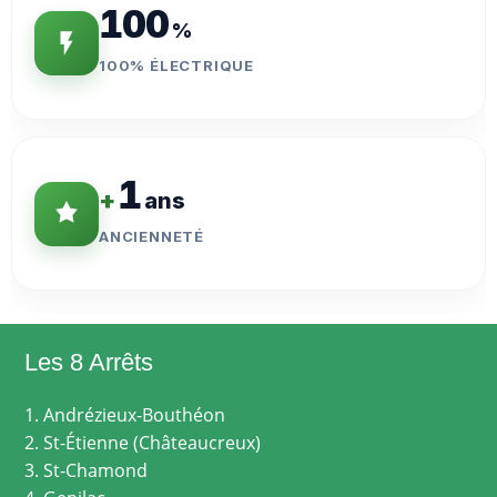
100
%
100% ÉLECTRIQUE
1
+
ans
ANCIENNETÉ
Les 8 Arrêts
1. Andrézieux-Bouthéon
2. St-Étienne (Châteaucreux)
3. St-Chamond