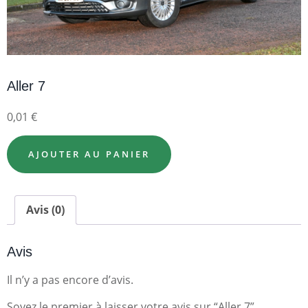
Aller 7
0,01
€
AJOUTER AU PANIER
Avis (0)
Avis
Il n’y a pas encore d’avis.
Soyez le premier à laisser votre avis sur “Aller 7”