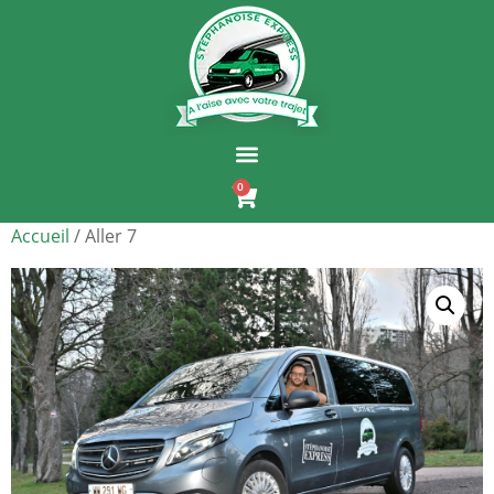
0
Accueil
/ Aller 7