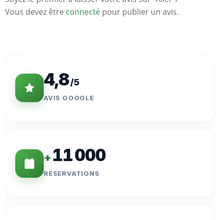
Vous devez être
connecté
pour publier un avis.
Statistiques
Clés
4,8
/5
AVIS GOOGLE
11 000
+
RÉSERVATIONS