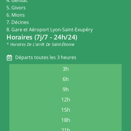
4. Genilac
5. Givors
6. Mions
7. Décines
8. Gare et Aéroport Lyon-Saint-Exupéry
Horaires (7j/7 - 24h/24)
* Horaires De L'arrêt De Saint-Étienne
Départs toutes les 3 heures
3h
6h
9h
12h
15h
18h
21h