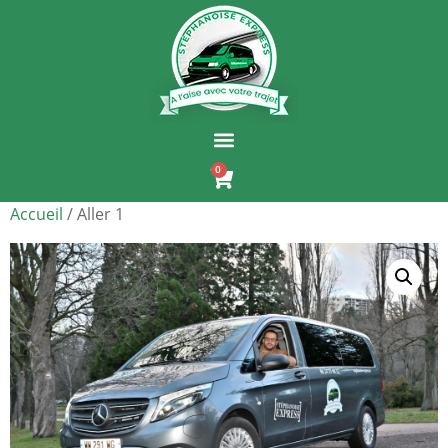
0
Accueil
/ Aller 1