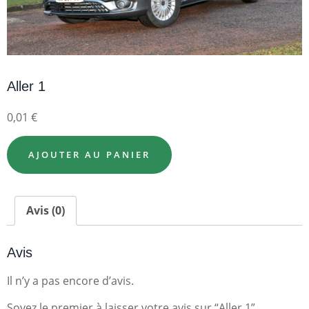
Aller 1
0,01
€
AJOUTER AU PANIER
Avis (0)
Avis
Il n’y a pas encore d’avis.
Soyez le premier à laisser votre avis sur “Aller 1”