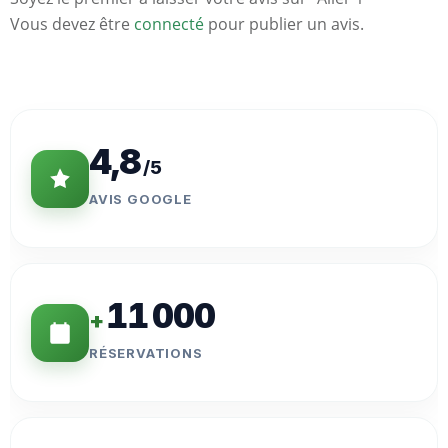
Vous devez être
connecté
pour publier un avis.
Statistiques
Clés
4,8
/5
AVIS GOOGLE
11 000
+
RÉSERVATIONS