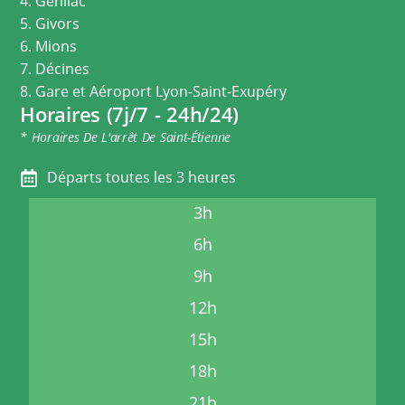
4. Genilac
5. Givors
6. Mions
7. Décines
8. Gare et Aéroport Lyon-Saint-Exupéry
Horaires (7j/7 - 24h/24)
* Horaires De L'arrêt De Saint-Étienne
Départs toutes les 3 heures
3h
6h
9h
12h
15h
18h
21h