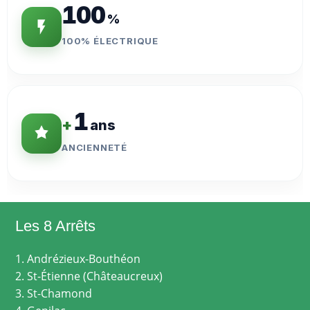
100
%
100% ÉLECTRIQUE
1
+
ans
ANCIENNETÉ
Les 8 Arrêts
1. Andrézieux-Bouthéon
2. St-Étienne (Châteaucreux)
3. St-Chamond