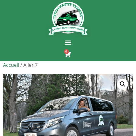
0
Accueil
/ Aller 7