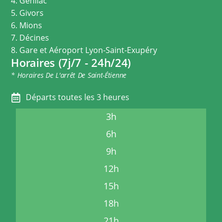
4. Genilac
5. Givors
6. Mions
7. Décines
8. Gare et Aéroport Lyon-Saint-Exupéry
Horaires (7j/7 - 24h/24)
* Horaires De L'arrêt De Saint-Étienne
Départs toutes les 3 heures
3h
6h
9h
12h
15h
18h
21h