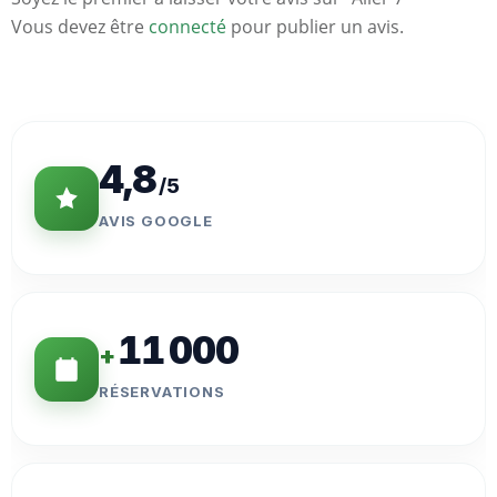
Vous devez être
connecté
pour publier un avis.
Statistiques
Clés
4,8
/5
AVIS GOOGLE
11 000
+
RÉSERVATIONS