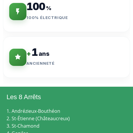
100
%
100% ÉLECTRIQUE
1
+
ans
ANCIENNETÉ
Les 8 Arrêts
1. Andrézieux-Bouthéon
2. St-Étienne (Châteaucreux)
3. St-Chamond