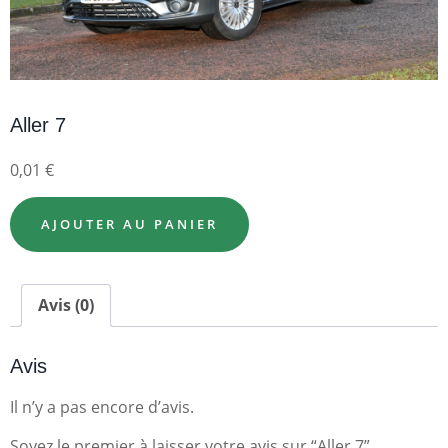
Aller 7
0,01
€
AJOUTER AU PANIER
Avis (0)
Avis
Il n’y a pas encore d’avis.
Soyez le premier à laisser votre avis sur “Aller 7”