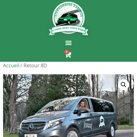
0
Accueil
/ Retour 8D