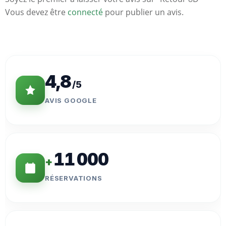
Vous devez être
connecté
pour publier un avis.
Statistiques
Clés
4,8
/5
AVIS GOOGLE
11 000
+
RÉSERVATIONS