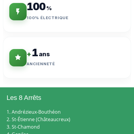
100
%
100% ÉLECTRIQUE
1
+
ans
ANCIENNETÉ
Les 8 Arrêts
1. Andrézieux-Bouthéon
2. St-Étienne (Châteaucreux)
3. St-Chamond