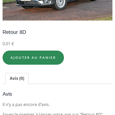
Retour 8D
0,01
€
AJOUTER AU PANIER
Avis (0)
Avis
Il n’y a pas encore d’avis.
Soyez le premier à laisser votre avis sur “Retour 8D”