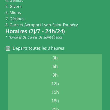
4. Genilac
5. Givors
6. Mions
7. Décines
8. Gare et Aéroport Lyon-Saint-Exupéry
Horaires (7j/7 - 24h/24)
* Horaires De L'arrêt De Saint-Étienne
Départs toutes les 3 heures
3h
6h
9h
12h
15h
18h
21h