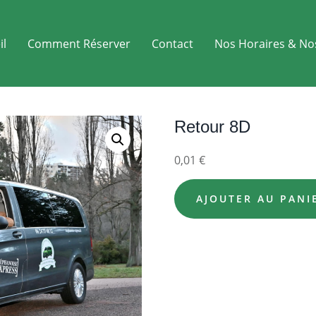
il
Comment Réserver
Contact
Nos Horaires & No
Retour 8D
0,01
€
AJOUTER AU PANI