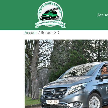
Accue
Accueil
/ Retour 8D