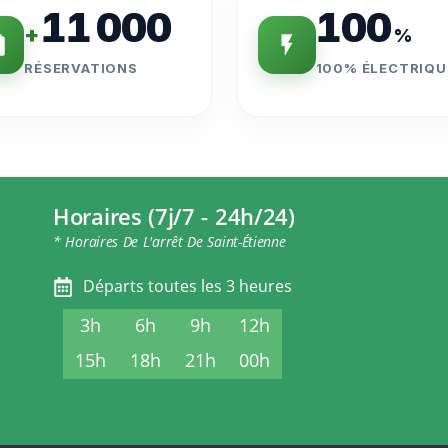
11 000
100
+
%
RÉSERVATIONS
100% ÉLECTRIQU
Horaires (7j/7 - 24h/24)
* Horaires De L'arrêt De Saint-Étienne
Départs toutes les 3 heures
3h
6h
9h
12h
15h
18h
21h
00h