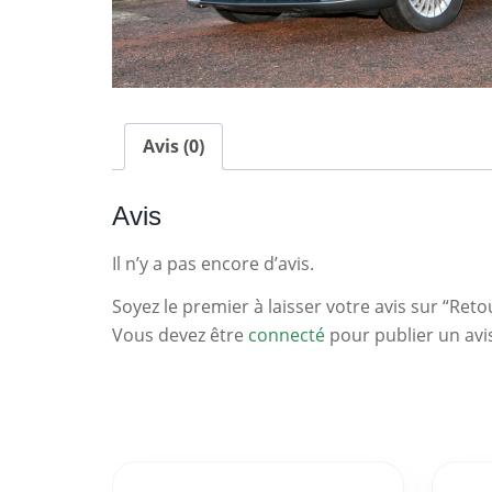
Avis (0)
Avis
Il n’y a pas encore d’avis.
Soyez le premier à laisser votre avis sur “Reto
Vous devez être
connecté
pour publier un avi
Statistiques
Clés