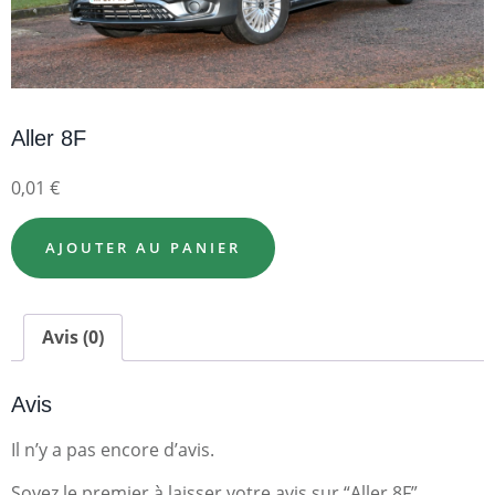
Aller 8F
0,01
€
AJOUTER AU PANIER
Avis (0)
Avis
Il n’y a pas encore d’avis.
Soyez le premier à laisser votre avis sur “Aller 8F”