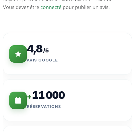
Vous devez être
connecté
pour publier un avis.
Statistiques
Clés
4,8
/5
AVIS GOOGLE
11 000
+
RÉSERVATIONS