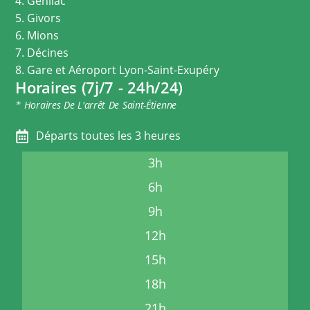
4. Genilac
5. Givors
6. Mions
7. Décines
8. Gare et Aéroport Lyon-Saint-Exupéry
Horaires (7j/7 - 24h/24)
* Horaires De L'arrêt De Saint-Étienne
Départs toutes les 3 heures
3h
6h
9h
12h
15h
18h
21h