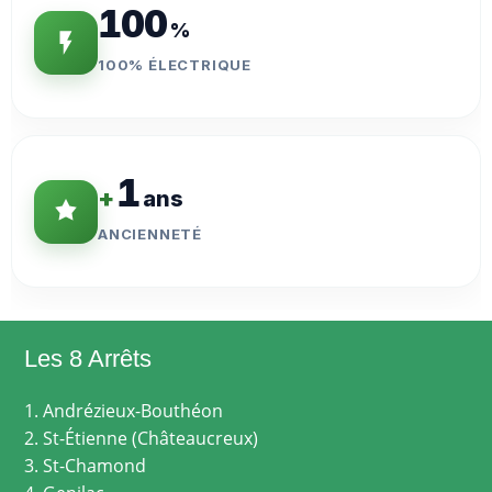
100
%
100% ÉLECTRIQUE
1
+
ans
ANCIENNETÉ
Les 8 Arrêts
1. Andrézieux-Bouthéon
2. St-Étienne (Châteaucreux)
3. St-Chamond