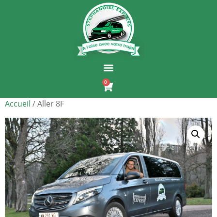
0
Accueil
/ Aller 8F