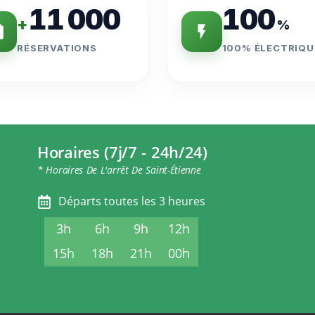
11 000
100
+
%
RÉSERVATIONS
100% ÉLECTRIQU
Horaires (7j/7 - 24h/24)
* Horaires De L'arrêt De Saint-Étienne
Départs toutes les 3 heures
3h
6h
9h
12h
15h
18h
21h
00h