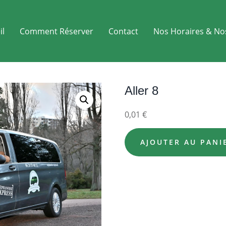
il
Comment Réserver
Contact
Nos Horaires & No
Aller 8
0,01
€
AJOUTER AU PANI