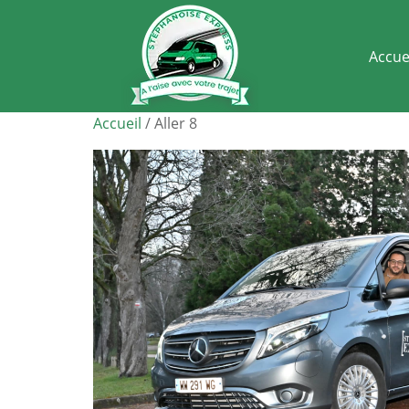
Accue
Accueil
/ Aller 8