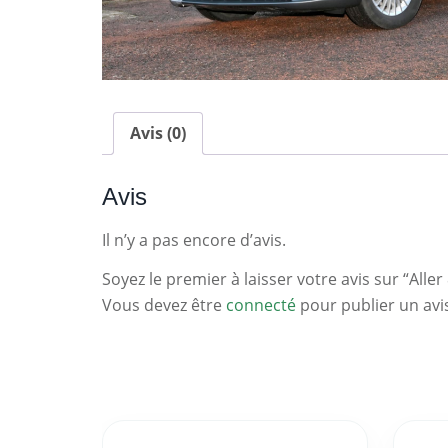
Avis (0)
Avis
Il n’y a pas encore d’avis.
Soyez le premier à laisser votre avis sur “Aller 
Vous devez être
connecté
pour publier un avi
Statistiques
Clés