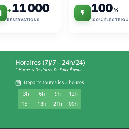
11 000
100
+
%
RÉSERVATIONS
100% ÉLECTRIQU
Horaires (7j/7 - 24h/24)
* Horaires De L'arrêt De Saint-Étienne
Départs toutes les 3 heures
3h
6h
9h
12h
15h
18h
21h
00h