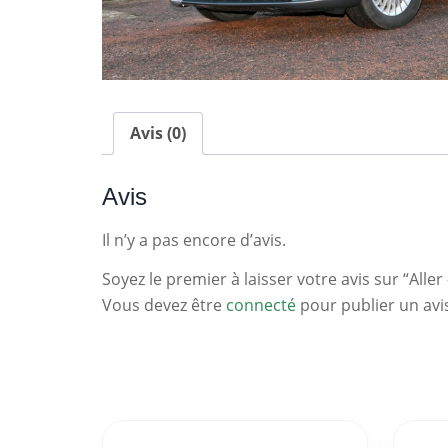
Avis (0)
Avis
Il n’y a pas encore d’avis.
Soyez le premier à laisser votre avis sur “Aller 
Vous devez être
connecté
pour publier un avi
Statistiques
Clés