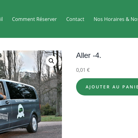
il
Comment Réserver
Contact
Nos Horaires & No
Aller -4.
0,01
€
AJOUTER AU PANI