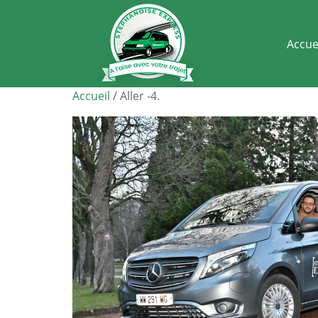
Accue
Accueil
/ Aller -4.