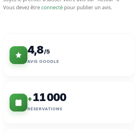
Vous devez être
connecté
pour publier un avis.
Statistiques
Clés
4,8
/5
AVIS GOOGLE
11 000
+
RÉSERVATIONS