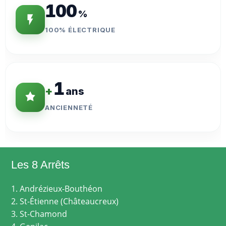
100
%
100% ÉLECTRIQUE
1
+
ans
ANCIENNETÉ
Les 8 Arrêts
1. Andrézieux-Bouthéon
2. St-Étienne (Châteaucreux)
3. St-Chamond