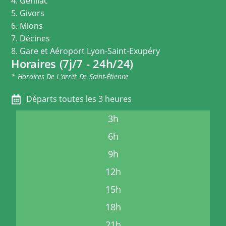
4. Genilac
5. Givors
6. Mions
7. Décines
8. Gare et Aéroport Lyon-Saint-Exupéry
Horaires (7j/7 - 24h/24)
* Horaires De L'arrêt De Saint-Étienne
Départs toutes les 3 heures
3h
6h
9h
12h
15h
18h
21h