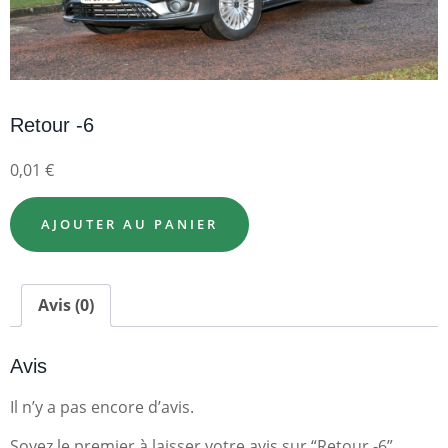
Retour -6
0,01
€
AJOUTER AU PANIER
Avis (0)
Avis
Il n’y a pas encore d’avis.
Soyez le premier à laisser votre avis sur “Retour -6”