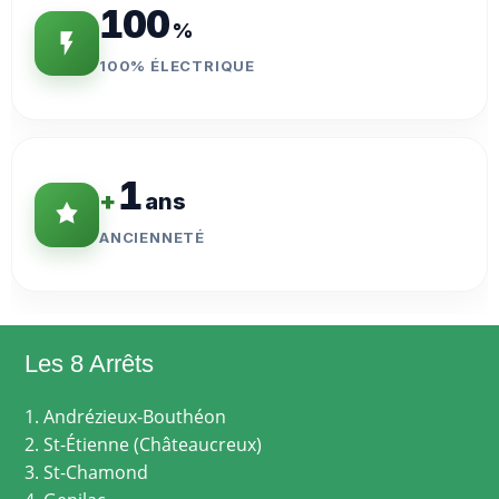
100
%
100% ÉLECTRIQUE
1
+
ans
ANCIENNETÉ
Les 8 Arrêts
1. Andrézieux-Bouthéon
2. St-Étienne (Châteaucreux)
3. St-Chamond