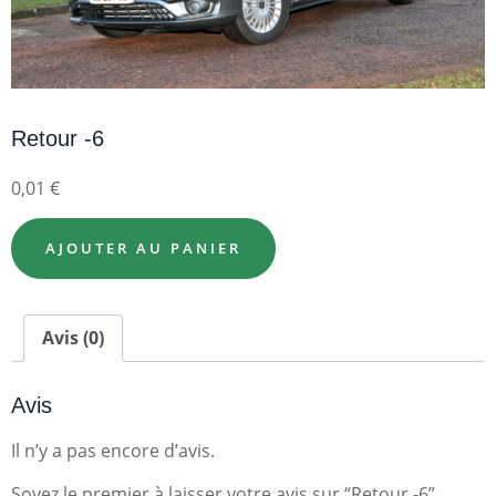
Retour -6
0,01
€
AJOUTER AU PANIER
Avis (0)
Avis
Il n’y a pas encore d’avis.
Soyez le premier à laisser votre avis sur “Retour -6”