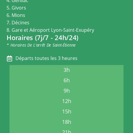
4. Genilac
5. Givors
6. Mions
7. Décines
8. Gare et Aéroport Lyon-Saint-Exupéry
Horaires (7j/7 - 24h/24)
* Horaires De L'arrêt De Saint-Étienne
Départs toutes les 3 heures
3h
6h
9h
12h
15h
18h
21h