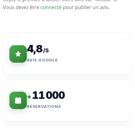
Vous devez être
connecté
pour publier un avis.
Statistiques
Clés
4,8
/5
AVIS GOOGLE
11 000
+
RÉSERVATIONS