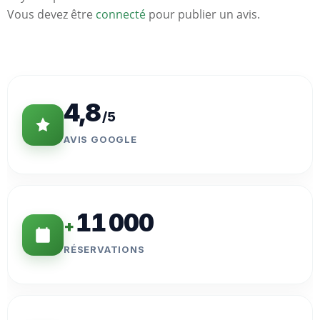
Vous devez être
connecté
pour publier un avis.
Statistiques
Clés
4,8
/5
AVIS GOOGLE
11 000
+
RÉSERVATIONS