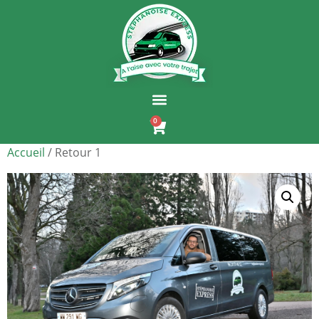
0
Accueil
/ Retour 1