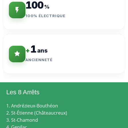
100
%
100% ÉLECTRIQUE
1
+
ans
ANCIENNETÉ
Les 8 Arrêts
1. Andrézieux-Bouthéon
2. St-Étienne (Châteaucreux)
3. St-Chamond
4. Genilac