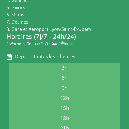
4. Genilac
5. Givors
6. Mions
7. Décines
8. Gare et Aéroport Lyon-Saint-Exupéry
Horaires (7j/7 - 24h/24)
* Horaires De L'arrêt De Saint-Étienne
Départs toutes les 3 heures
3h
6h
9h
12h
15h
18h
21h