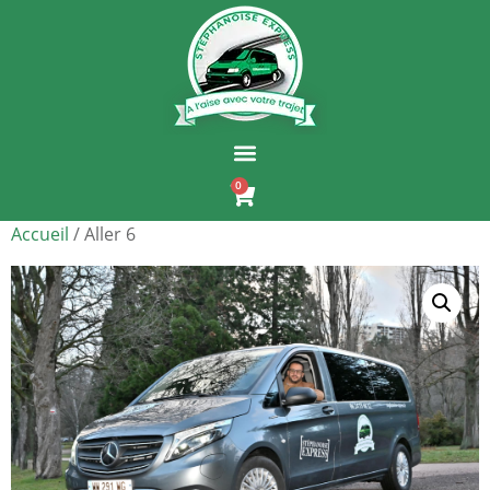
0
Accueil
/ Aller 6