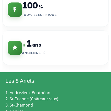
100
%
100% ÉLECTRIQUE
1
+
ans
ANCIENNETÉ
Les 8 Arrêts
1. Andrézieux-Bouthéon
2. St-Étienne (Châteaucreux)
3. St-Chamond