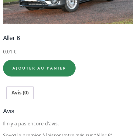
Aller 6
0,01
€
AJOUTER AU PANIER
Avis (0)
Avis
Il n’y a pas encore d’avis.
Soyez le premier à laisser votre avis sur “Aller 6”