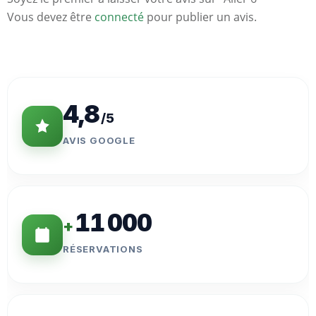
Vous devez être
connecté
pour publier un avis.
Statistiques
Clés
4,8
/5
AVIS GOOGLE
11 000
+
RÉSERVATIONS