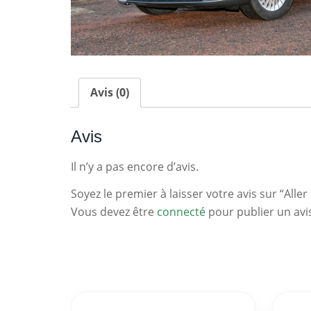
Avis (0)
Avis
Il n’y a pas encore d’avis.
Soyez le premier à laisser votre avis sur “Aller 
Vous devez être
connecté
pour publier un avi
Statistiques
Clés