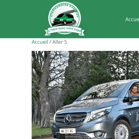
Accue
Accueil
/ Aller 5