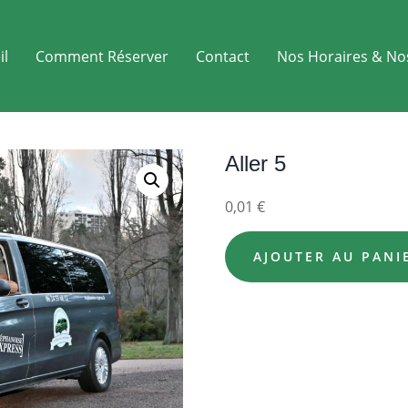
il
Comment Réserver
Contact
Nos Horaires & No
Aller 5
0,01
€
AJOUTER AU PANI