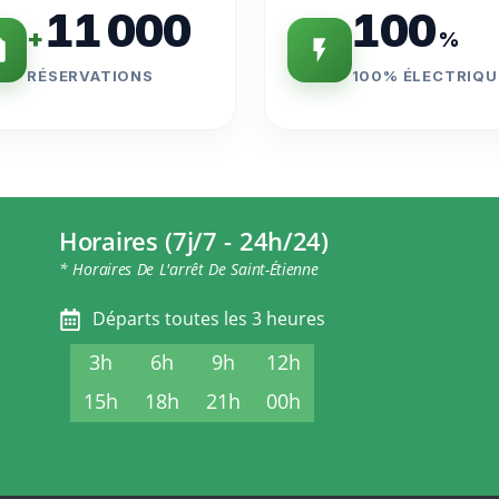
11 000
100
+
%
RÉSERVATIONS
100% ÉLECTRIQU
Horaires (7j/7 - 24h/24)
* Horaires De L'arrêt De Saint-Étienne
Départs toutes les 3 heures
3h
6h
9h
12h
15h
18h
21h
00h