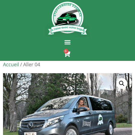
0
Accueil
/ Aller 04