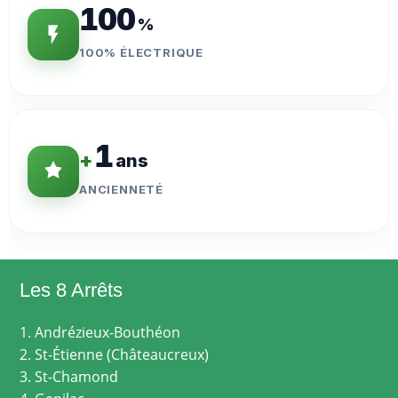
100
%
100% ÉLECTRIQUE
1
+
ans
ANCIENNETÉ
Les 8 Arrêts
1. Andrézieux-Bouthéon
2. St-Étienne (Châteaucreux)
3. St-Chamond