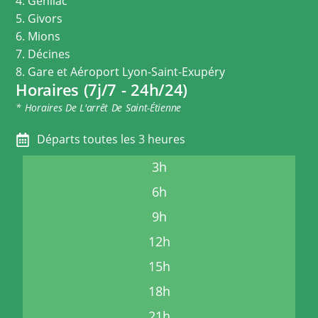
4. Genilac
5. Givors
6. Mions
7. Décines
8. Gare et Aéroport Lyon-Saint-Exupéry
Horaires (7j/7 - 24h/24)
* Horaires De L'arrêt De Saint-Étienne
Départs toutes les 3 heures
3h
6h
9h
12h
15h
18h
21h