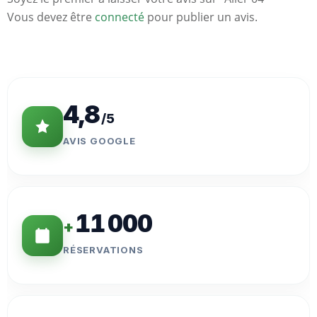
Vous devez être
connecté
pour publier un avis.
Statistiques
Clés
4,8
/5
AVIS GOOGLE
11 000
+
RÉSERVATIONS