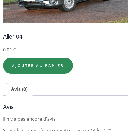
Aller 04
0,01
€
AJOUTER AU PANIER
Avis (0)
Avis
Il n’y a pas encore d’avis.
Soyez le premier à laisser votre avis sur “Aller 04”