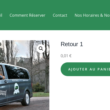
il
Comment Réserver
Contact
Nos Horaires & No
Retour 1
0,01
€
AJOUTER AU PANI