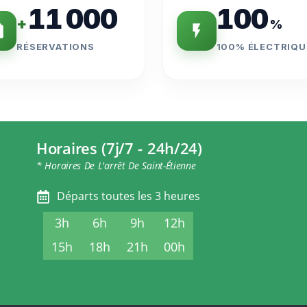
11 000
100
+
%
RÉSERVATIONS
100% ÉLECTRIQU
Horaires (7j/7 - 24h/24)
* Horaires De L'arrêt De Saint-Étienne
Départs toutes les 3 heures
3h
6h
9h
12h
15h
18h
21h
00h