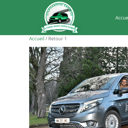
Accue
Accueil
/ Retour 1