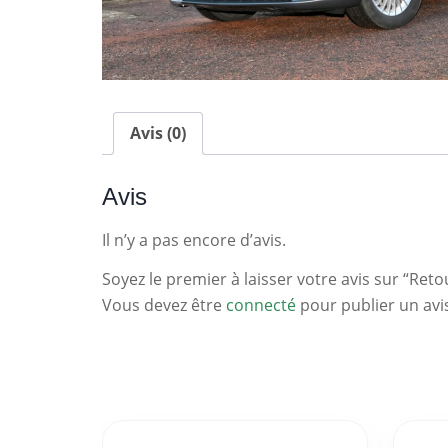
Avis (0)
Avis
Il n’y a pas encore d’avis.
Soyez le premier à laisser votre avis sur “Reto
Vous devez être
connecté
pour publier un avi
Statistiques
Clés